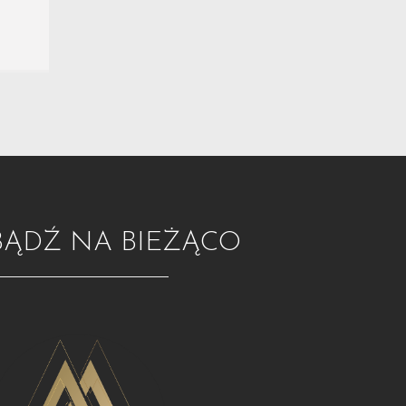
BĄDŹ NA BIEŻĄCO