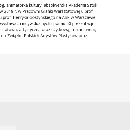
og, animatorka kultury, absolwentka Akademii Sztuk
 2018 r. w Pracowni Grafiki Warsztatowej u prof.
u prof. Henryka Gostyńskiego na ASP w Warszawie.
 wystawach indywidualnych i ponad 50 prezentacji
arsztatową, artystyczną oraz użytkową, malarstwem,
ży do Związku Polskich Artystów Plastyków oraz