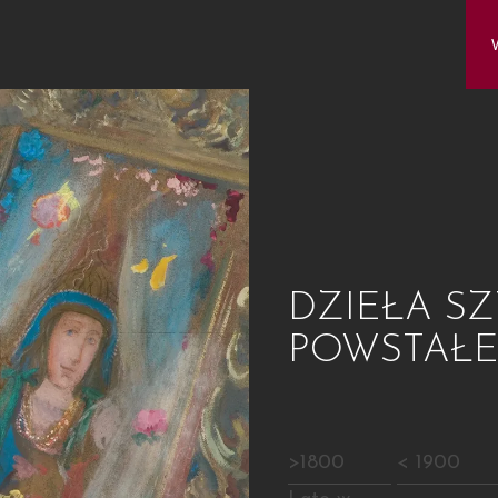
DZIEŁA SZ
POWSTAŁ
>1800
< 1900