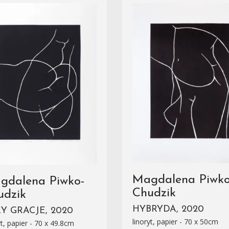
Magdalena Piwko
gdalena Piwko-
Chudzik
udzik
HYBRYDA, 2020
Y GRACJE, 2020
linoryt, papier - 70 x 50cm
yt, papier - 70 x 49.8cm