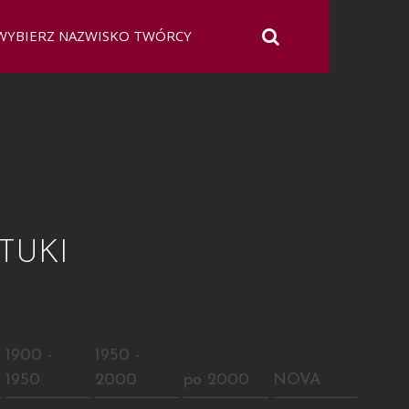
TUKI
E
1900 -
1950 -
1950
2000
po 2000
NOVA