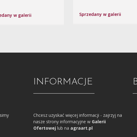
Sprzedany w galerii
edany w galerii
INFORMACJE
osimy
Chcesz uzyskać więcej informacji - zajrzyj na
nasze strony informacyjne w
Galerii
Ofertowej
lub na
agraart.pl