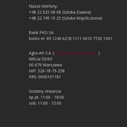
Nasze telefony:
+48 22 625 08 08 (Sztuka Dawna)
+48 22 745 10 25 (Sztuka Współczesna)
Bank PKO SA
konto nr: 69 1240 6218 1111 0010 7726 1501
Agra-Art S.A. (
https://www.agraart.pl/
)
Wilcza 55/63
00-679 Warszawa
NIP: 526-18-79-258
KRS: 0000101181
Godziny otwarcia:
np-pt. 11:00 - 18:00
sob. 11:00 - 15:00