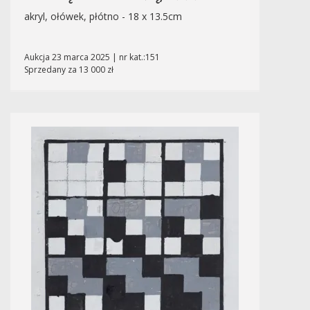
akryl, ołówek, płótno - 18 x 13.5cm
Aukcja 23 marca 2025 | nr kat.:151
Sprzedany za 13 000 zł