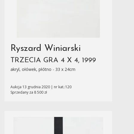
Ryszard Winiarski
TRZECIA GRA 4 X 4, 1999
akryl, ołówek, płótno - 33 x 24cm
Aukcja 13 grudnia 2020 | nr kat.:120
Sprzedany za 8 500 zł