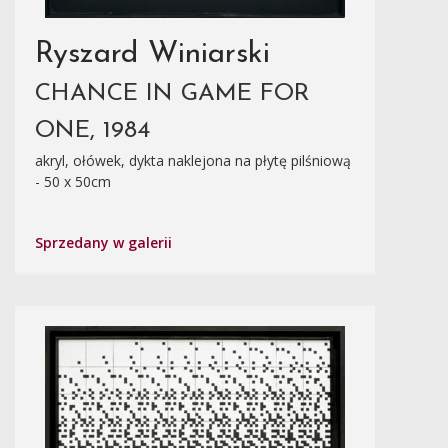
Ryszard Winiarski
CHANCE IN GAME FOR
ONE, 1984
akryl, ołówek, dykta naklejona na płytę pilśniową
- 50 x 50cm
Sprzedany w galerii