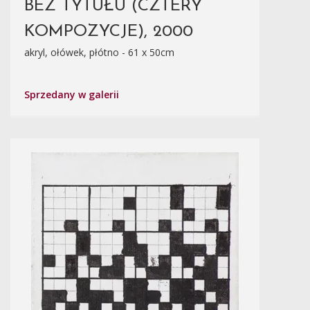
BEZ TYTUŁU (CZTERY
KOMPOZYCJE), 2000
akryl, ołówek, płótno - 61 x 50cm
Sprzedany w galerii