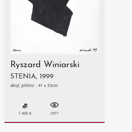
Ryszard Winiarski
STENIA, 1999
akryl, płótno - 41 x 33cm
7 400 zł
2977