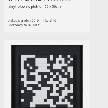
akryl, ołówek, płótno - 50 x 50cm
Aukcja 8 grudnia 2019 | nr kat.:140
Sprzedany za 36 000 zł