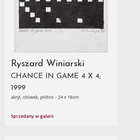
Ryszard Winiarski
CHANCE IN GAME 4 X 4,
1999
akryl, ołówek, płótno - 24 x 18cm
Sprzedany w galerii