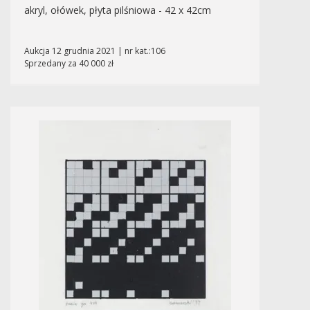
akryl, ołówek, płyta pilśniowa - 42 x 42cm
Aukcja 12 grudnia 2021 | nr kat.:106
Sprzedany za 40 000 zł