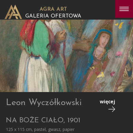
AGRA ART
GALERIA OFERTOWA
Leon Wyczółkowski
więcej
NA BOŻE CIAŁO, 1901
125 x 115 cm, pastel, gwasz, papier