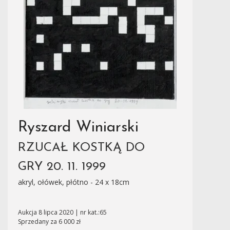
Ryszard Winiarski
RZUCAŁ KOSTKĄ DO
GRY 20. 11. 1999
akryl, ołówek, płótno - 24 x 18cm
Aukcja 8 lipca 2020 | nr kat.:65
Sprzedany za 6 000 zł