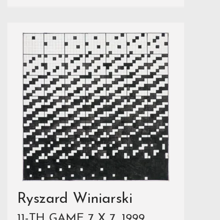
Ryszard Winiarski
11-TH GAME 7 X 7, 1999