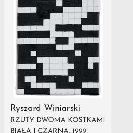
Ryszard Winiarski
RZUTY DWOMA KOSTKAMI
BIAŁĄ I CZARNĄ, 1999