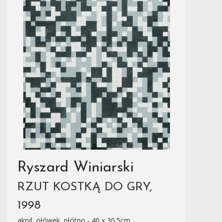
Ryszard Winiarski
RZUT KOSTKĄ DO GRY,
1998
akryl, ołówek, płótno - 40 x 30.5cm