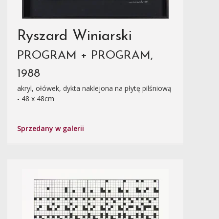
Ryszard Winiarski
PROGRAM + PROGRAM,
1988
akryl, ołówek, dykta naklejona na płytę pilśniową
- 48 x 48cm
Sprzedany w galerii