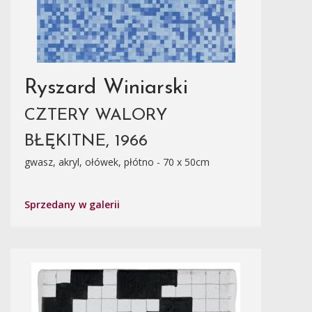
Ryszard Winiarski
CZTERY WALORY
BŁĘKITNE, 1966
gwasz, akryl, ołówek, płótno - 70 x 50cm
Sprzedany w galerii