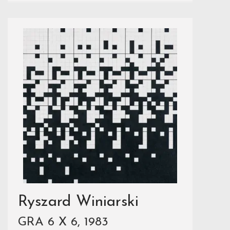
Ryszard Winiarski
GRA 6 X 6, 1983