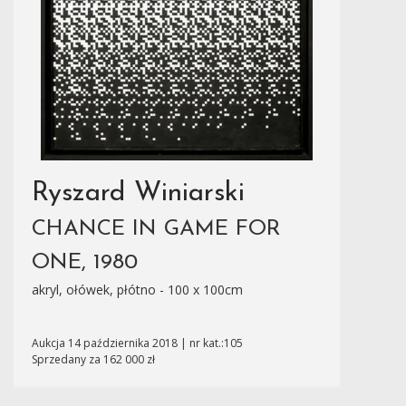
Ryszard Winiarski
CHANCE IN GAME FOR
ONE, 1980
akryl, ołówek, płótno - 100 x 100cm
Aukcja 14 października 2018 | nr kat.:105
Sprzedany za 162 000 zł