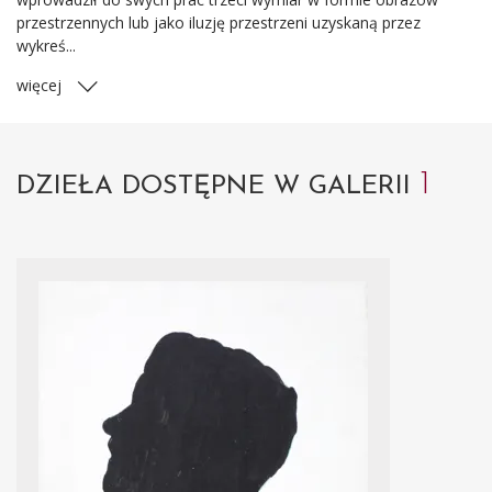
przestrzennych lub jako iluzję przestrzeni uzyskaną przez
wykreś...
więcej
1
DZIEŁA DOSTĘPNE W GALERII