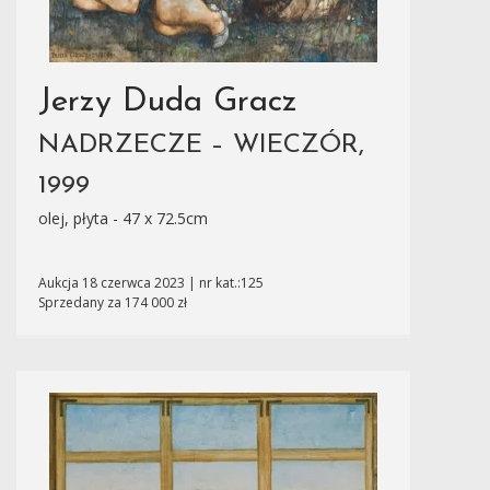
Jerzy Duda Gracz
NADRZECZE – WIECZÓR,
1999
olej, płyta - 47 x 72.5cm
Aukcja 18 czerwca 2023 | nr kat.:125
Sprzedany za 174 000 zł