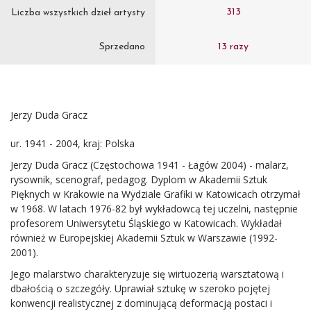
313
Liczba wszystkich dzieł artysty
Sprzedano
13 razy
Jerzy Duda Gracz
ur. 1941 - 2004, kraj: Polska
Jerzy Duda Gracz (Częstochowa 1941 - Łagów 2004) - malarz,
rysownik, scenograf, pedagog. Dyplom w Akademii Sztuk
Pięknych w Krakowie na Wydziale Grafiki w Katowicach otrzymał
w 1968. W latach 1976-82 był wykładowcą tej uczelni, następnie
profesorem Uniwersytetu Śląskiego w Katowicach. Wykładał
również w Europejskiej Akademii Sztuk w Warszawie (1992-
2001).
Jego malarstwo charakteryzuje się wirtuozerią warsztatową i
dbałością o szczegóły. Uprawiał sztukę w szeroko pojętej
konwencji realistycznej z dominującą deformacją postaci i