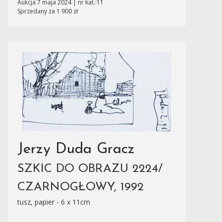
Aukcja 7 maja 2024 | nr kat.:11
Sprzedany za 1 900 zł
Jerzy Duda Gracz
SZKIC DO OBRAZU 2224/
CZARNOGŁOWY, 1992
tusz, papier - 6 x 11cm