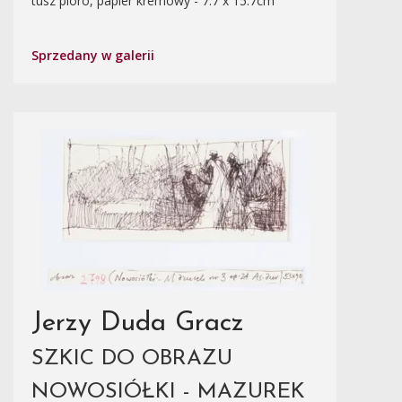
tusz pióro, papier kremowy - 7.7 x 15.7cm
Sprzedany w galerii
Jerzy Duda Gracz
SZKIC DO OBRAZU
NOWOSIÓŁKI - MAZUREK