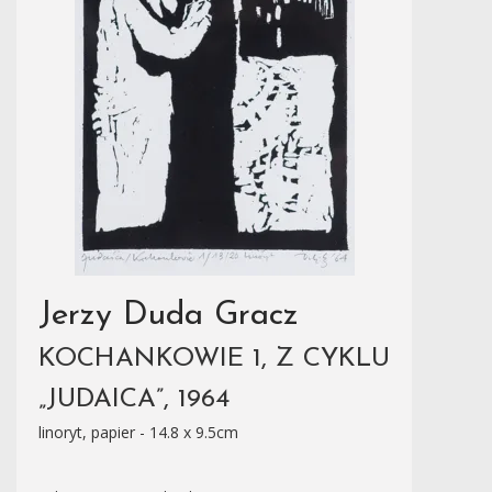
Jerzy Duda Gracz
KOCHANKOWIE 1, Z CYKLU
„JUDAICA”, 1964
linoryt, papier - 14.8 x 9.5cm