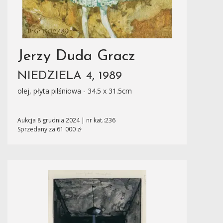
Jerzy Duda Gracz
NIEDZIELA 4, 1989
olej, płyta pilśniowa - 34.5 x 31.5cm
Aukcja 8 grudnia 2024 | nr kat.:236
Sprzedany za 61 000 zł