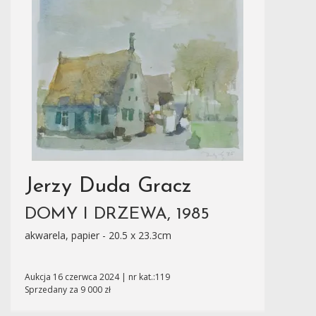
Jerzy Duda Gracz
DOMY I DRZEWA, 1985
akwarela, papier - 20.5 x 23.3cm
Aukcja 16 czerwca 2024 | nr kat.:119
Sprzedany za 9 000 zł