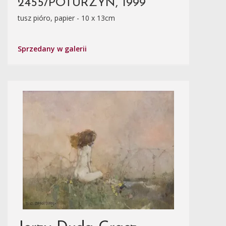
2455/POTURZYN, 1999
tusz pióro, papier - 10 x 13cm
Sprzedany w galerii