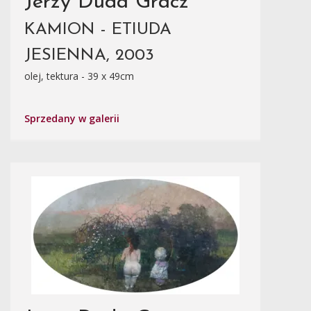
Jerzy Duda Gracz
KAMION - ETIUDA
JESIENNA, 2003
olej, tektura - 39 x 49cm
Sprzedany w galerii