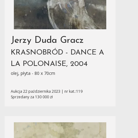
Jerzy Duda Gracz
KRASNOBRÓD - DANCE A
LA POLONAISE, 2004
olej, płyta - 80 x 70cm
Aukcja 22 października 2023 | nr kat.:119
Sprzedany za 130 000 zł