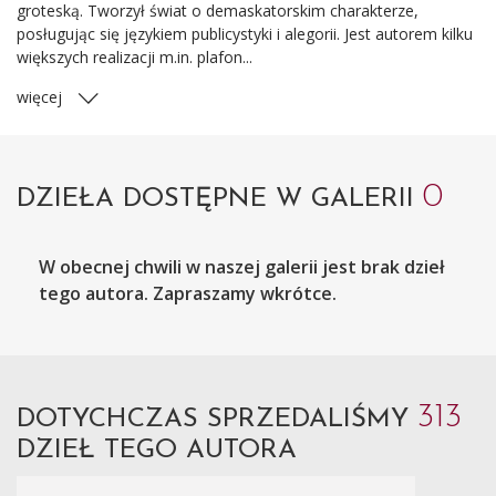
groteską. Tworzył świat o demaskatorskim charakterze,
posługując się językiem publicystyki i alegorii. Jest autorem kilku
większych realizacji m.in. plafon...
więcej
0
DZIEŁA DOSTĘPNE W GALERII
W obecnej chwili w naszej galerii jest brak dzieł
tego autora. Zapraszamy wkrótce.
313
DOTYCHCZAS SPRZEDALIŚMY
DZIEŁ TEGO AUTORA