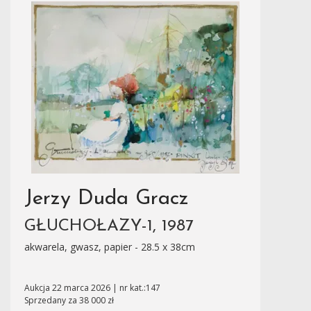
Jerzy Duda Gracz
GŁUCHOŁAZY-1, 1987
akwarela, gwasz, papier - 28.5 x 38cm
Aukcja 22 marca 2026 | nr kat.:147
Sprzedany za 38 000 zł