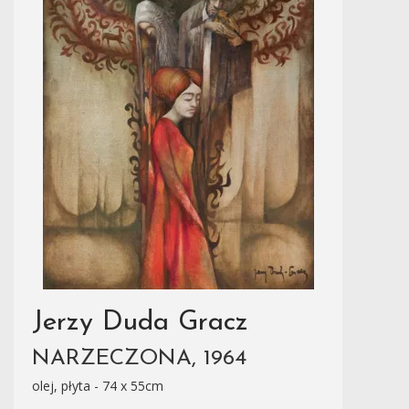
Jerzy Duda Gracz
NARZECZONA, 1964
olej, płyta - 74 x 55cm