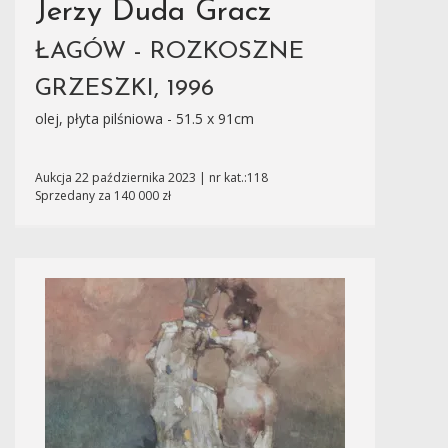
Jerzy Duda Gracz
ŁAGÓW - ROZKOSZNE
GRZESZKI, 1996
olej, płyta pilśniowa - 51.5 x 91cm
Aukcja 22 października 2023 | nr kat.:118
Sprzedany za 140 000 zł