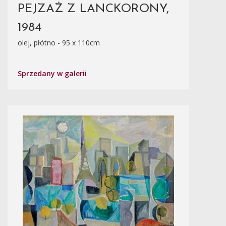
PEJZAŻ Z LANCKORONY,
1984
olej, płótno - 95 x 110cm
Sprzedany w galerii