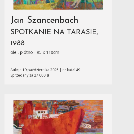
Jan Szancenbach
SPOTKANIE NA TARASIE,
1988
olej, płótno - 95 x 110cm
Aukcja 19 października 2025 | nr kat.:149
Sprzedany za 27 000 zł