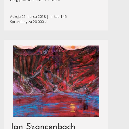
Aukcja 25 marca 2018 | nr kat.:146
Sprzedany za 20 000 zł
Jan Szancenbach