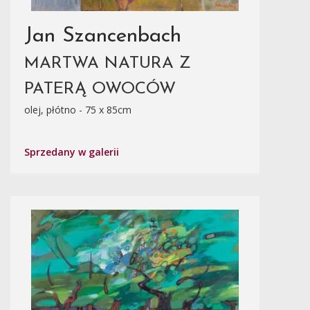
Jan Szancenbach
MARTWA NATURA Z
PATERĄ OWOCÓW
olej, płótno - 75 x 85cm
Sprzedany w galerii