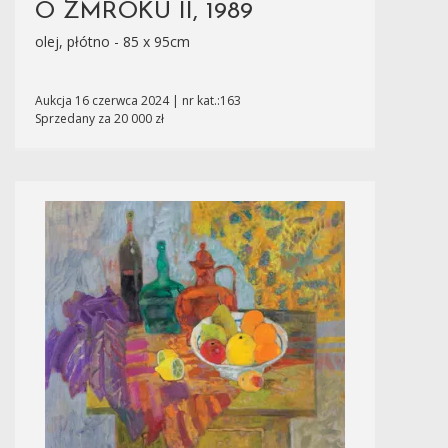
O ZMROKU II, 1989
olej, płótno - 85 x 95cm
Aukcja 16 czerwca 2024 | nr kat.:163
Sprzedany za 20 000 zł