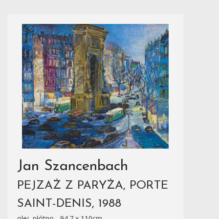
Jan Szancenbach
PEJZAŻ Z PARYŻA, PORTE
SAINT-DENIS, 1988
olej, płótno - 94.7 x 110cm