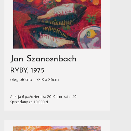
Jan Szancenbach
RYBY, 1975
olej, płótno - 78.8 x 86cm
Aukcja 6 października 2019 | nr kat.:149
Sprzedany za 10 000 zł