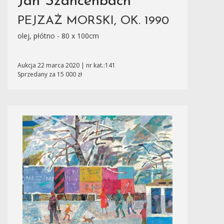
Jan Szancenbach
PEJZAŻ MORSKI, OK. 1990
olej, płótno - 80 x 100cm
Aukcja 22 marca 2020 | nr kat.:141
Sprzedany za 15 000 zł