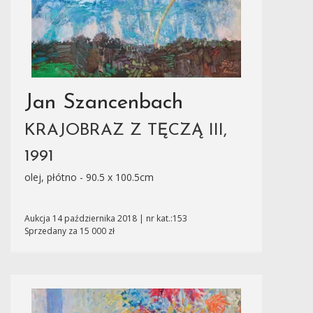
Jan Szancenbach
KRAJOBRAZ Z TĘCZĄ III,
1991
olej, płótno - 90.5 x 100.5cm
Aukcja 14 października 2018 | nr kat.:153
Sprzedany za 15 000 zł