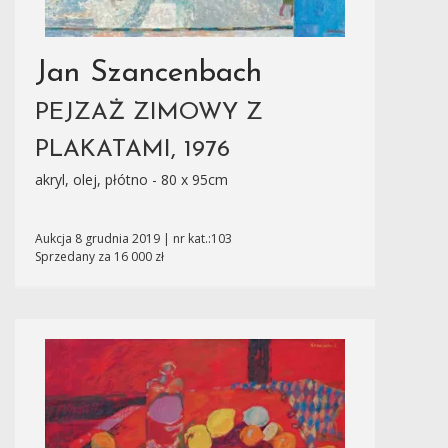
Jan Szancenbach
PEJZAŻ ZIMOWY Z
PLAKATAMI, 1976
akryl, olej, płótno - 80 x 95cm
Aukcja 8 grudnia 2019 | nr kat.:103
Sprzedany za 16 000 zł