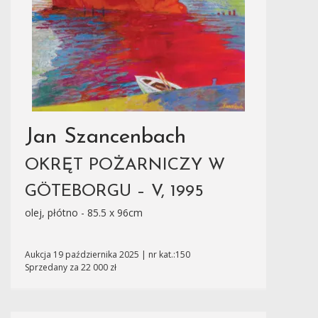
Jan Szancenbach
OKRĘT POŻARNICZY W
GÖTEBORGU – V, 1995
olej, płótno - 85.5 x 96cm
Aukcja 19 października 2025 | nr kat.:150
Sprzedany za 22 000 zł