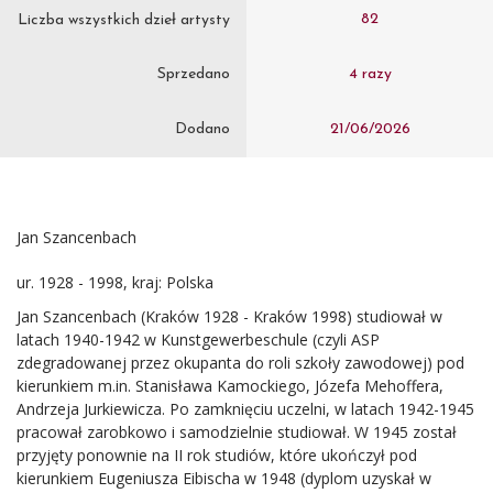
82
Liczba wszystkich dzieł artysty
Sprzedano
4 razy
Dodano
21/06/2026
Jan Szancenbach
ur. 1928 - 1998, kraj: Polska
Jan Szancenbach (Kraków 1928 - Kraków 1998) studiował w
latach 1940-1942 w Kunstgewerbeschule (czyli ASP
zdegradowanej przez okupanta do roli szkoły zawodowej) pod
kierunkiem m.in. Stanisława Kamockiego, Józefa Mehoffera,
Andrzeja Jurkiewicza. Po zamknięciu uczelni, w latach 1942-1945
pracował zarobkowo i samodzielnie studiował. W 1945 został
przyjęty ponownie na II rok studiów, które ukończył pod
kierunkiem Eugeniusza Eibischa w 1948 (dyplom uzyskał w