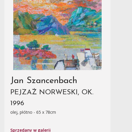
Jan Szancenbach
PEJZAŻ NORWESKI, OK.
1996
olej, płótno - 65 x 78cm
Sprzedany w galerii