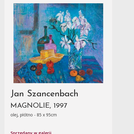
Jan Szancenbach
MAGNOLIE, 1997
olej, płótno - 85 x 95cm
Sprzedany w galerii