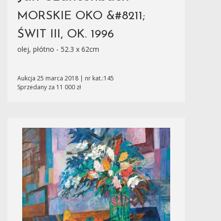
MORSKIE OKO &#8211;
ŚWIT III, OK. 1996
olej, płótno - 52.3 x 62cm
Aukcja 25 marca 2018 | nr kat.:145
Sprzedany za 11 000 zł