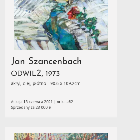
Jan Szancenbach
ODWILŻ, 1973
akryl, olej, płótno - 90.6 x 109.2cm
Aukcja 13 czerwca 2021 | nr kat.:82
Sprzedany za 23 000 zł