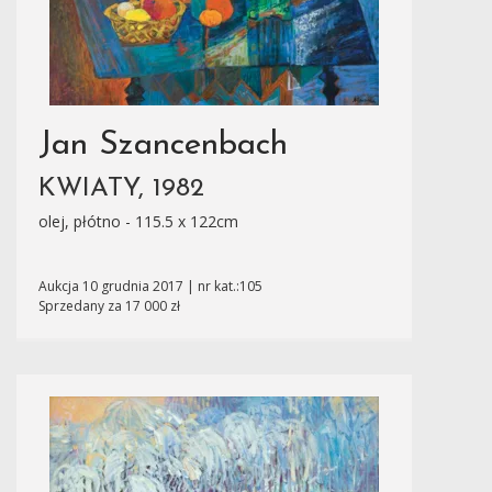
Jan Szancenbach
KWIATY, 1982
olej, płótno - 115.5 x 122cm
Aukcja 10 grudnia 2017 | nr kat.:105
Sprzedany za 17 000 zł