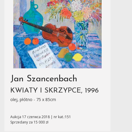
Jan Szancenbach
KWIATY I SKRZYPCE, 1996
olej, płótno - 75 x 85cm
Aukcja 17 czerwca 2018 | nr kat.:151
Sprzedany za 15 000 zł