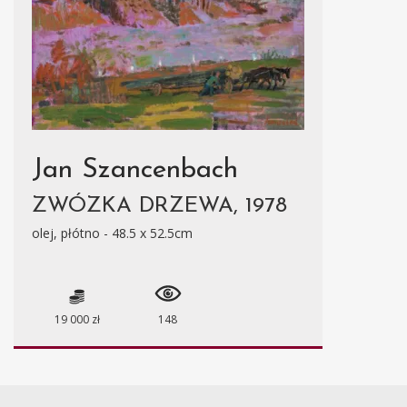
Jan Szancenbach
ZWÓZKA DRZEWA, 1978
olej, płótno - 48.5 x 52.5cm
19 000 zł
148