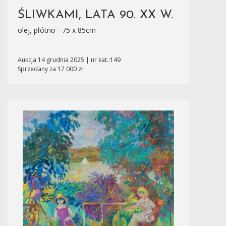
ŚLIWKAMI, LATA 90. XX W.
olej, płótno - 75 x 85cm
Aukcja 14 grudnia 2025 | nr kat.:149
Sprzedany za 17 000 zł