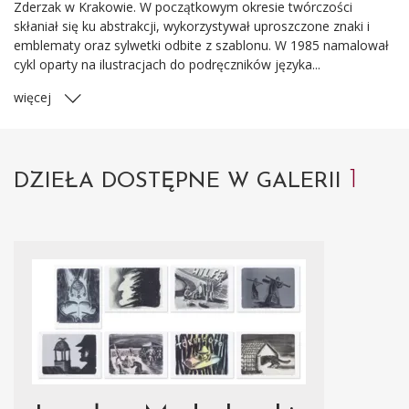
Zderzak w Krakowie. W początkowym okresie twórczości
skłaniał się ku abstrakcji, wykorzystywał uproszczone znaki i
emblematy oraz sylwetki odbite z szablonu. W 1985 namalował
cykl oparty na ilustracjach do podręczników języka...
więcej
1
DZIEŁA DOSTĘPNE W GALERII