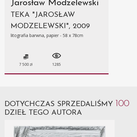
Jarosław Modzelewski
TEKA "JAROSŁAW
MODZELEWSKI", 2009
litografia barwna, papier - 58 x 78cm
7 500 zł
1285
100
DOTYCHCZAS SPRZEDALIŚMY
DZIEŁ TEGO AUTORA