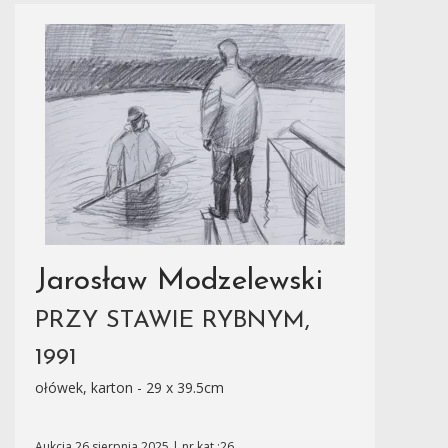
Jarosław Modzelewski
PRZY STAWIE RYBNYM,
1991
ołówek, karton - 29 x 39.5cm
Aukcja 26 sierpnia 2025 | nr kat.:26