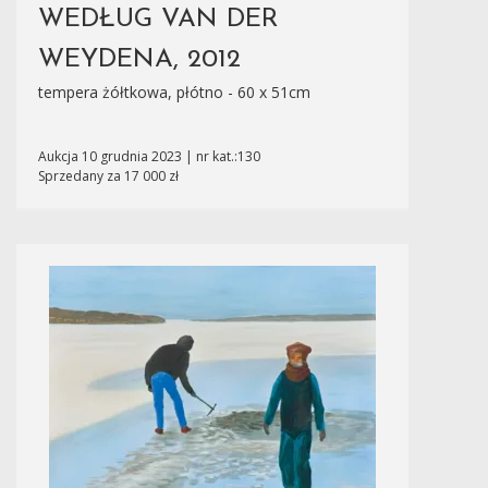
WEDŁUG VAN DER
WEYDENA, 2012
tempera żółtkowa, płótno - 60 x 51cm
Aukcja 10 grudnia 2023 | nr kat.:130
Sprzedany za 17 000 zł