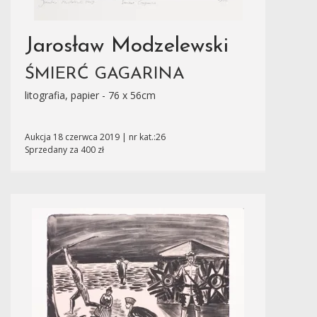
Jarosław Modzelewski
ŚMIERĆ GAGARINA
litografia, papier - 76 x 56cm
Aukcja 18 czerwca 2019 | nr kat.:26
Sprzedany za 400 zł