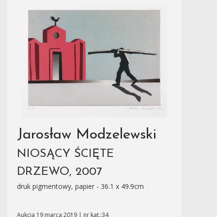
Jarosław Modzelewski
NIOSĄCY ŚCIĘTE
DRZEWO, 2007
druk pigmentowy, papier - 36.1 x 49.9cm
Aukcja 19 marca 2019 | nr kat.:34