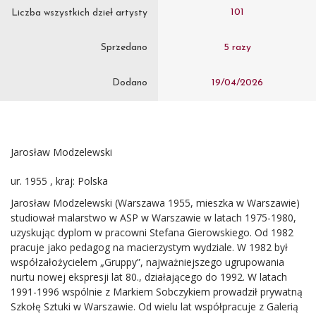
101
Liczba wszystkich dzieł artysty
Sprzedano
5 razy
Dodano
19/04/2026
Jarosław Modzelewski
ur. 1955 , kraj: Polska
Jarosław Modzelewski (Warszawa 1955, mieszka w Warszawie)
studiował malarstwo w ASP w Warszawie w latach 1975-1980,
uzyskując dyplom w pracowni Stefana Gierowskiego. Od 1982
pracuje jako pedagog na macierzystym wydziale. W 1982 był
współzałożycielem „Gruppy”, najważniejszego ugrupowania
nurtu nowej ekspresji lat 80., działającego do 1992. W latach
1991-1996 wspólnie z Markiem Sobczykiem prowadził prywatną
Szkołę Sztuki w Warszawie. Od wielu lat współpracuje z Galerią