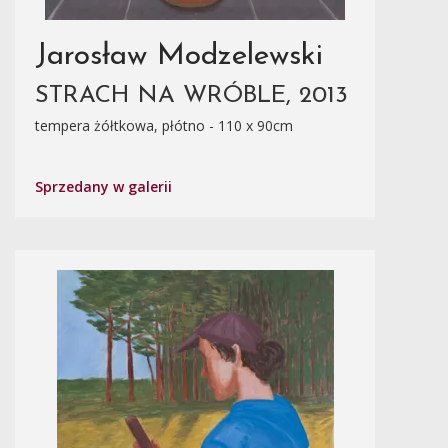
Jarosław Modzelewski
STRACH NA WRÓBLE, 2013
tempera żółtkowa, płótno - 110 x 90cm
Sprzedany w galerii