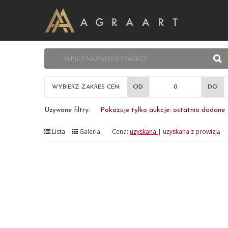
WYBIERZ ZAKRES CEN:
OD
DO
Używane filtry:
Pokazuje tylko aukcje: ostatnio dodane
Lista
Galeria
Cena:
uzyskana
|
uzyskana z prowizją