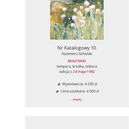
Nr Katalogowy 10.
Kazimierz Sichulski
BIAŁE MAKI
tempera, kredka, tektura
aukcja z
24 maja 1992
Wywoławcza: 4 200 zł
Cena uzyskana: 4 000 zł
... więcej ...