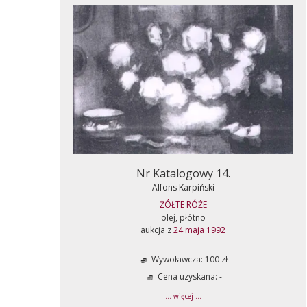
Nr Katalogowy 14.
Alfons Karpiński
ŻÓŁTE RÓŻE
olej, płótno
aukcja z
24 maja 1992
Wywoławcza: 100 zł
Cena uzyskana: -
... więcej ...