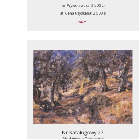
Wywoławcza: 2 500 zł
Cena uzyskana: 2 500 zł
... więcej ...
Nr Katalogowy 27.
Włodzimierz Zakrzewski