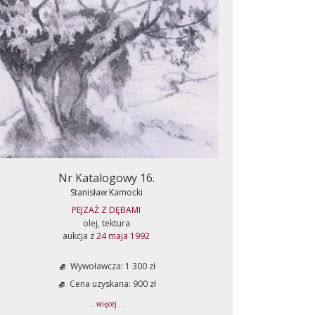
Nr Katalogowy 16.
Stanisław Kamocki
PEJZAŻ Z DĘBAMI
olej, tektura
aukcja z
24 maja 1992
Wywoławcza: 1 300 zł
Cena uzyskana: 900 zł
... więcej ...