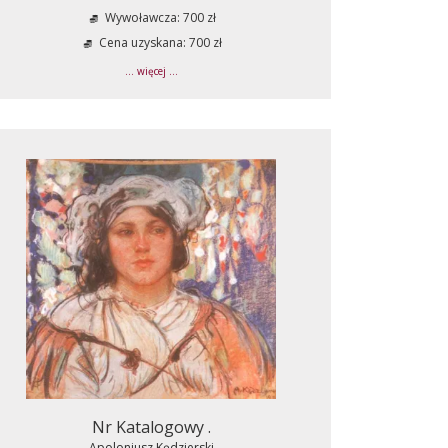
Wywoławcza: 700 zł
Cena uzyskana: 700 zł
... więcej ...
Nr Katalogowy .
Apoloniusz Kędzierski