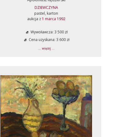
DZIEWCZYNA
pastel, karton
aukcja z
1 marca 1992
Wywoławcza: 3 500 zł
Cena uzyskana: 3 600 zł
... więcej ...