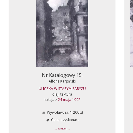
Nr Katalogowy 15.
Alfons Karpiński
ULICZKA W STARYM PARYŻU
olej, tektura
aukcja z
24 maja 1992
Wywoławcza: 1 200 zł
Cena uzyskana: -
... więcej ...