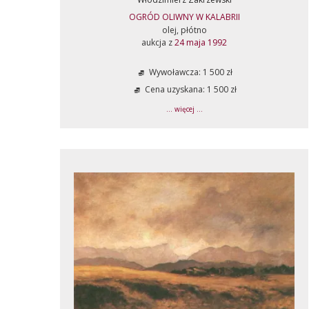
OGRÓD OLIWNY W KALABRII
olej, płótno
aukcja z
24 maja 1992
Wywoławcza: 1 500 zł
Cena uzyskana: 1 500 zł
... więcej ...