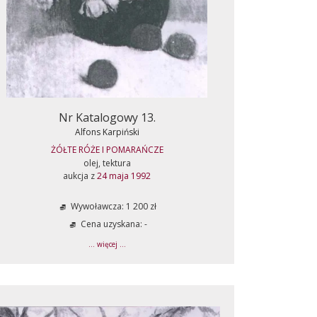
Nr Katalogowy 13.
Alfons Karpiński
ŻÓŁTE RÓŻE I POMARAŃCZE
olej, tektura
aukcja z
24 maja 1992
Wywoławcza: 1 200 zł
Cena uzyskana: -
... więcej ...