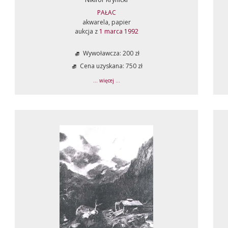
PAŁAC
akwarela, papier
aukcja z
1 marca 1992
Wywoławcza: 200 zł
Cena uzyskana: 750 zł
... więcej ...