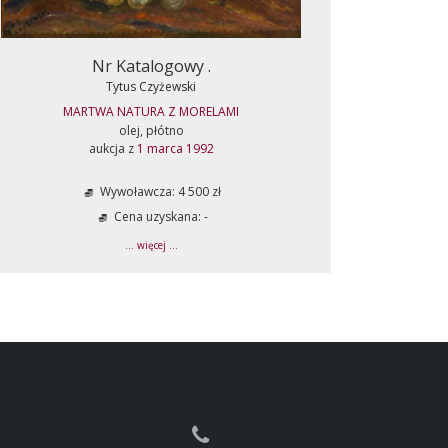
Nr Katalogowy .
Tytus Czyżewski
MARTWA NATURA Z MORELAMI
olej, płótno
aukcja z
1 marca 1992
Wywoławcza: 4 500 zł
Cena uzyskana: -
... więcej ...