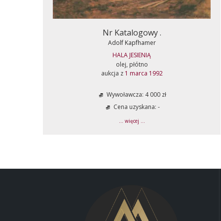
Nr Katalogowy .
Adolf Kapfhamer
HALA JESIENIĄ
olej, płótno
aukcja z
1 marca 1992
Wywoławcza: 4 000 zł
Cena uzyskana: -
... więcej ...