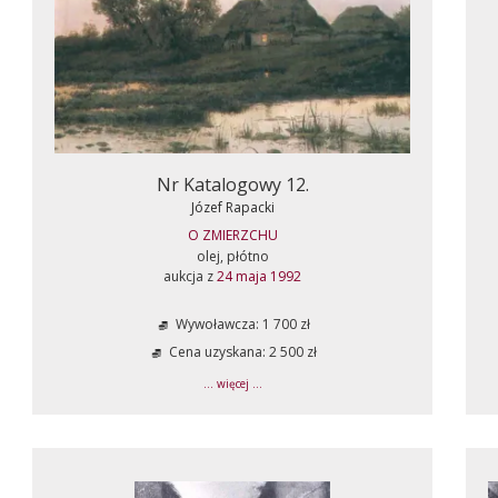
Nr Katalogowy 12.
Józef Rapacki
O ZMIERZCHU
olej, płótno
aukcja z
24 maja 1992
Wywoławcza: 1 700 zł
Cena uzyskana: 2 500 zł
... więcej ...