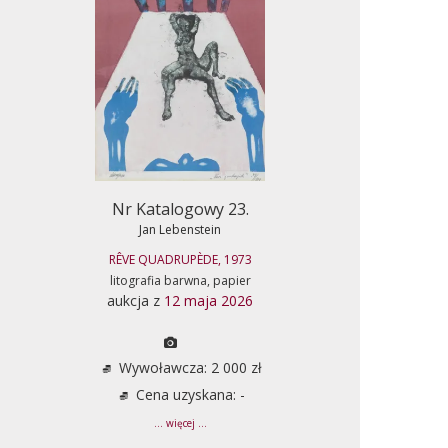
Nr Katalogowy 23.
Jan Lebenstein
RÊVE QUADRUPÈDE, 1973
litografia barwna, papier
aukcja z
12 maja 2026
Wywoławcza: 2 000 zł
Cena uzyskana: -
... więcej ...