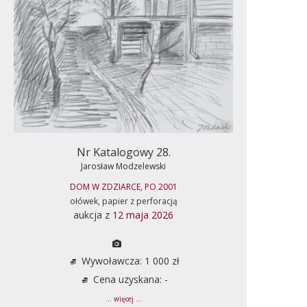
Nr Katalogowy 28.
Jarosław Modzelewski
DOM W ZDZIARCE, PO 2001
ołówek, papier z perforacją
aukcja z
12 maja 2026
Wywoławcza: 1 000 zł
Cena uzyskana: -
... więcej ...