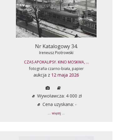
Nr Katalogowy 34.
Ireneusz Piotrowski
CZAS APOKALIPSY. KINO MOSKWA, ...
fotografia czarno-biała, papier
aukcja z
12 maja 2026
Wywoławcza: 4 000 zł
Cena uzyskana: -
... więcej ...