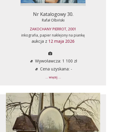
Nr Katalogowy 30.
Rafał Olbiński
ZAKOCHANY PIERROT, 2001
inkografia, papier naklejony na piankę
aukcja z
12 maja 2026
Wywoławcza: 1 100 zł
Cena uzyskana: -
... więcej ...