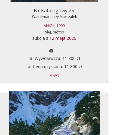
Nr Katalogowy 25.
Waldemar Jerzy Marszałek
ANIOŁ, 1999
olej, płótno
aukcja z
12 maja 2026
Wywoławcza: 11 800 zł
Cena uzyskana: 11 800 zł
... więcej ...