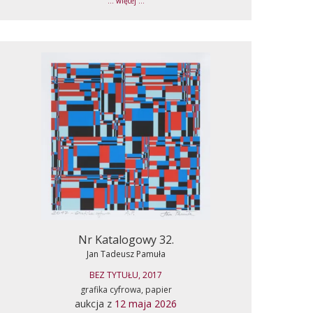
... więcej ...
Nr Katalogowy 32.
Jan Tadeusz Pamuła
BEZ TYTUŁU, 2017
grafika cyfrowa, papier
aukcja z
12 maja 2026