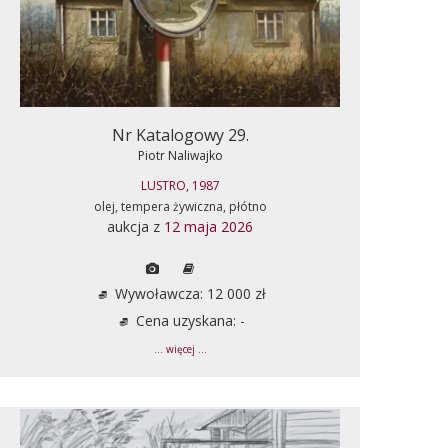
Nr Katalogowy 29.
Piotr Naliwajko
LUSTRO, 1987
olej, tempera żywiczna, płótno
aukcja z
12 maja 2026
Wywoławcza: 12 000 zł
Cena uzyskana: -
... więcej ...