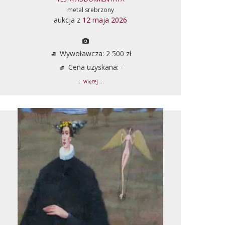
metal srebrzony
aukcja z
12 maja 2026
Wywoławcza: 2 500 zł
Cena uzyskana: -
... więcej ...