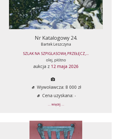
Nr Katalogowy 24.
Bartek Leszczyna
SZLAK NA SZPIGLASOWĄ PRZEŁĘCZ,...
olej, płótno
aukcja z
12 maja 2026
Wywoławcza: 8 000 zł
Cena uzyskana: -
... więcej ...