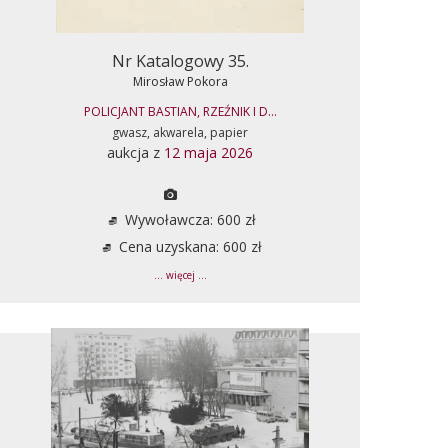
Nr Katalogowy 35.
Mirosław Pokora
POLICJANT BASTIAN, RZEŹNIK I D...
gwasz, akwarela, papier
aukcja z
12 maja 2026
Wywoławcza: 600 zł
Cena uzyskana: 600 zł
... więcej ...