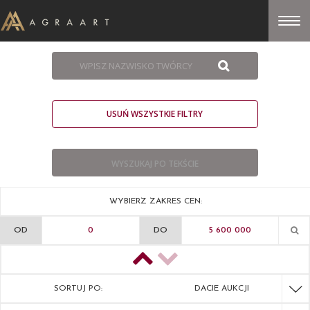
USUŃ WSZYSTKIE FILTRY
WYBIERZ ZAKRES CEN:
OD
DO
SORTUJ PO:
DACIE AUKCJI