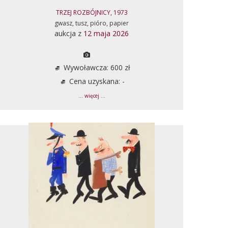
TRZEJ ROZBÓJNICY, 1973
gwasz, tusz, pióro, papier
aukcja z
12 maja 2026
Wywoławcza: 600 zł
Cena uzyskana: -
... więcej ...