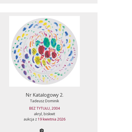
Nr Katalogowy 2.
Tadeusz Dominik
BEZ TYTUŁU, 2004
akryl, biskwit
aukcja z
19 kwietnia 2026