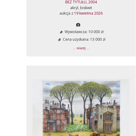
BEZ TYTUŁU, 2004
akryl, biskwit
aukcja z
19 kwietnia 2026
Wywoławcza: 10 000 zł
Cena uzyskana: 13 000 zł
... więcej ...