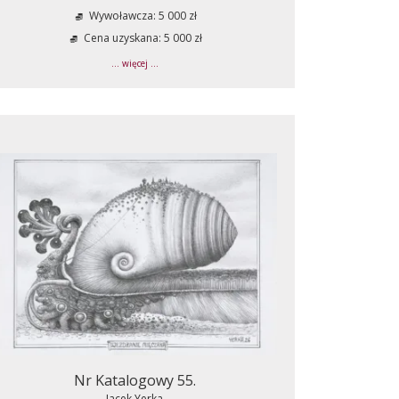
Wywoławcza: 5 000 zł
Cena uzyskana: 5 000 zł
... więcej ...
Nr Katalogowy 55.
Jacek Yerka