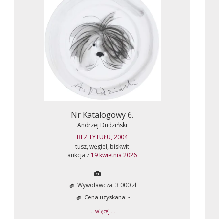
Nr Katalogowy 6.
Andrzej Dudziński
BEZ TYTUŁU, 2004
tusz, węgiel, biskwit
aukcja z
19 kwietnia 2026
Wywoławcza: 3 000 zł
Cena uzyskana: -
... więcej ...