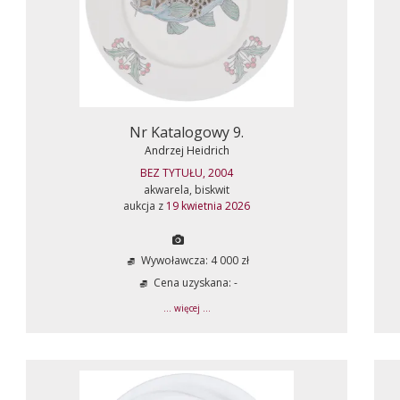
Nr Katalogowy 9.
Andrzej Heidrich
BEZ TYTUŁU, 2004
akwarela, biskwit
aukcja z
19 kwietnia 2026
Wywoławcza: 4 000 zł
Cena uzyskana: -
... więcej ...