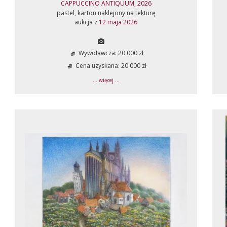
CAPPUCCINO ANTIQUUM, 2026
pastel, karton naklejony na tekturę
aukcja z
12 maja 2026
Wywoławcza: 20 000 zł
Cena uzyskana: 20 000 zł
... więcej ...