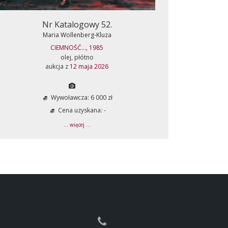
Nr Katalogowy 52.
Maria Wollenberg-Kluza
CIEMNOŚĆ..., 1985
olej, płótno
aukcja z
12 maja 2026
Wywoławcza: 6 000 zł
Cena uzyskana: -
... więcej ...