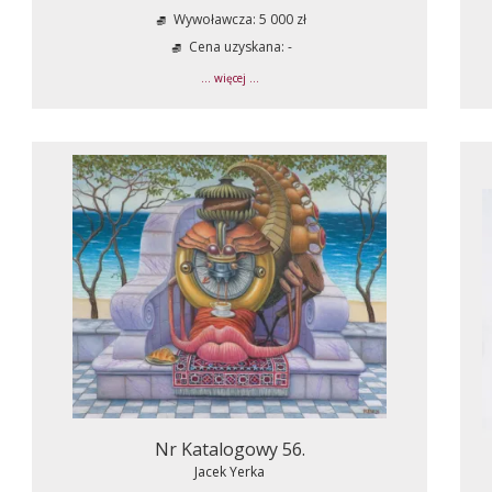
Wywoławcza: 5 000 zł
Cena uzyskana: -
... więcej ...
Nr Katalogowy 56.
Jacek Yerka