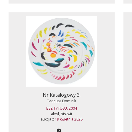
Nr Katalogowy 3.
Tadeusz Dominik
BEZ TYTUŁU, 2004
akryl, biskwit
aukcja z
19 kwietnia 2026