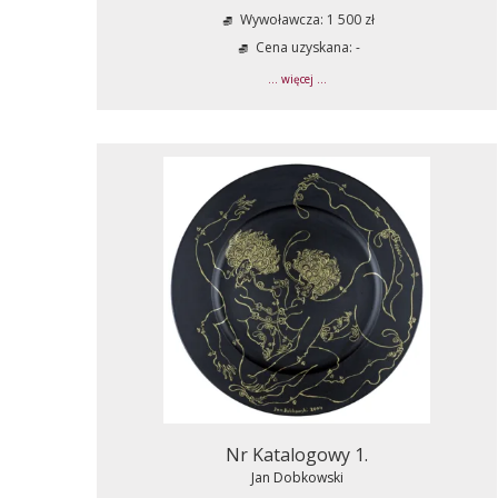
Wywoławcza: 1 500 zł
Cena uzyskana: -
... więcej ...
Nr Katalogowy 1.
Jan Dobkowski