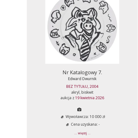
Nr Katalogowy 7.
Edward Dwurnik
BEZ TYTUŁU, 2004
akryl, biskwit
aukcja z
19 kwietnia 2026
Wywoławcza: 10 000 zł
Cena uzyskana: -
... więcej ...