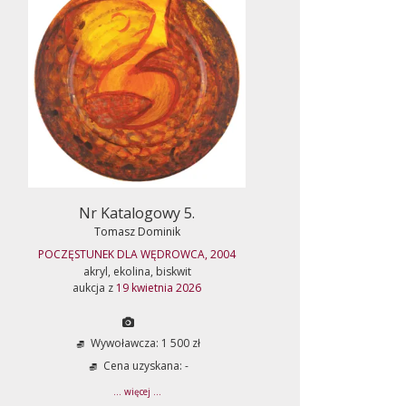
Nr Katalogowy 5.
Tomasz Dominik
POCZĘSTUNEK DLA WĘDROWCA, 2004
akryl, ekolina, biskwit
aukcja z
19 kwietnia 2026
Wywoławcza: 1 500 zł
Cena uzyskana: -
... więcej ...