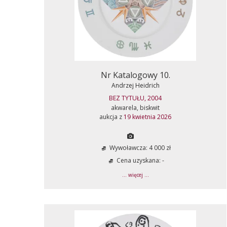
Nr Katalogowy 10.
Andrzej Heidrich
BEZ TYTUŁU, 2004
akwarela, biskwit
aukcja z
19 kwietnia 2026
Wywoławcza: 4 000 zł
Cena uzyskana: -
... więcej ...