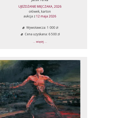
UJEŻDŻANIE MIĘCZAKA, 2026
ołówek, karton
aukcja z
12 maja 2026
Wywoławcza: 1 000 zł
Cena uzyskana: 6 500 zł
... więcej ...