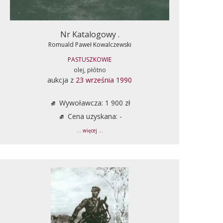
Nr Katalogowy .
Romuald Paweł Kowalczewski
PASTUSZKOWIE
olej, płótno
aukcja z
23 września 1990
Wywoławcza: 1 900 zł
Cena uzyskana: -
... więcej ...