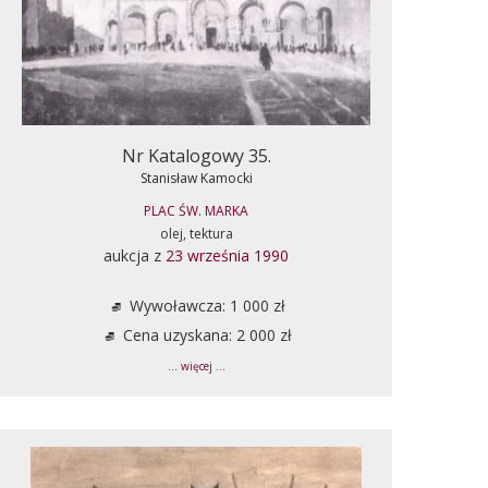
Nr Katalogowy 35.
Stanisław Kamocki
PLAC ŚW. MARKA
olej, tektura
aukcja z
23 września 1990
Wywoławcza: 1 000 zł
Cena uzyskana: 2 000 zł
... więcej ...