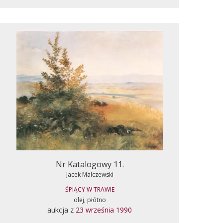
Nr Katalogowy 11.
Jacek Malczewski
ŚPIĄCY W TRAWIE
olej, płótno
aukcja z
23 września 1990