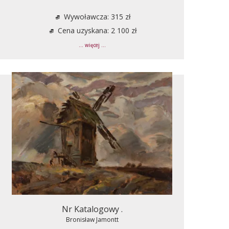
Wywoławcza: 315 zł
Cena uzyskana: 2 100 zł
... więcej ...
Nr Katalogowy .
Bronisław Jamontt