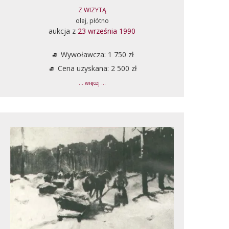
Z WIZYTĄ
olej, płótno
aukcja z
23 września 1990
Wywoławcza: 1 750 zł
Cena uzyskana: 2 500 zł
... więcej ...