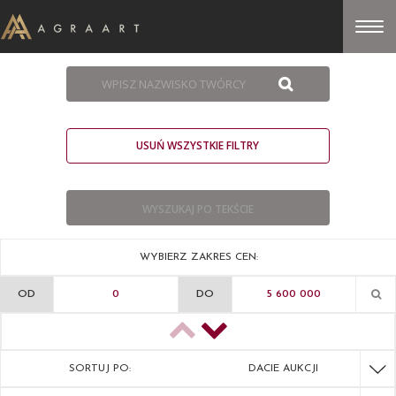
USUŃ WSZYSTKIE FILTRY
WYBIERZ ZAKRES CEN:
OD
DO
SORTUJ PO:
DACIE AUKCJI