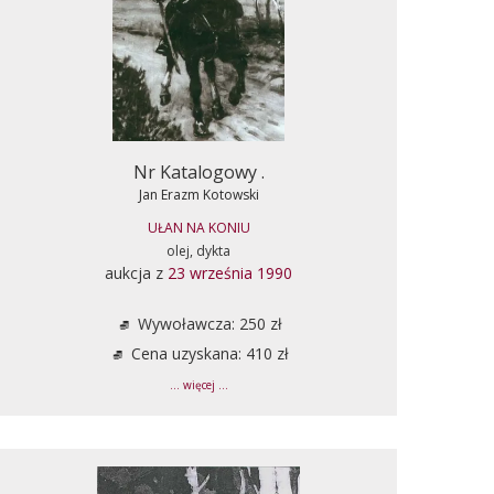
Nr Katalogowy .
Jan Erazm Kotowski
UŁAN NA KONIU
olej, dykta
aukcja z
23 września 1990
Wywoławcza: 250 zł
Cena uzyskana: 410 zł
... więcej ...