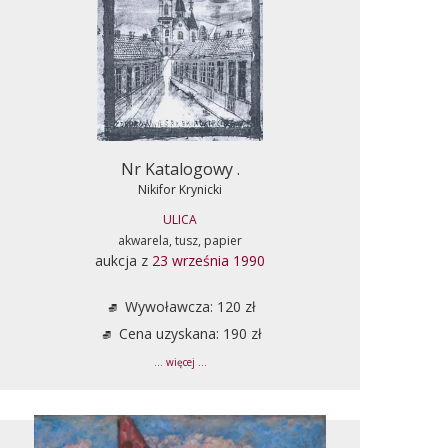
Nr Katalogowy .
Nikifor Krynicki
ULICA
akwarela, tusz, papier
aukcja z
23 września 1990
Wywoławcza: 120 zł
Cena uzyskana: 190 zł
... więcej ...