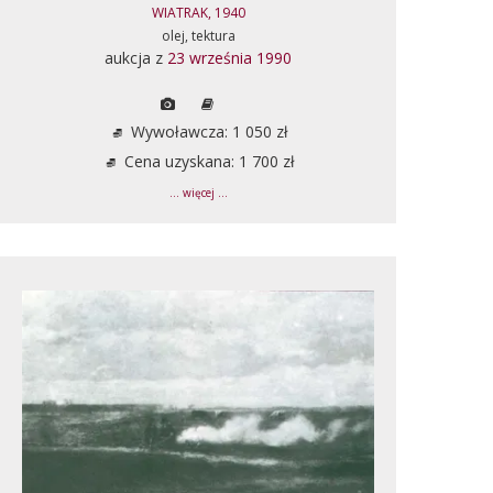
WIATRAK, 1940
olej, tektura
aukcja z
23 września 1990
Wywoławcza: 1 050 zł
Cena uzyskana: 1 700 zł
... więcej ...