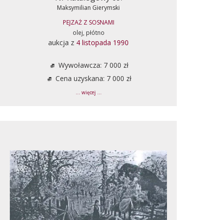
Maksymilian Gierymski
PEJZAŻ Z SOSNAMI
olej, płótno
aukcja z
4 listopada 1990
Wywoławcza: 7 000 zł
Cena uzyskana: 7 000 zł
... więcej ...