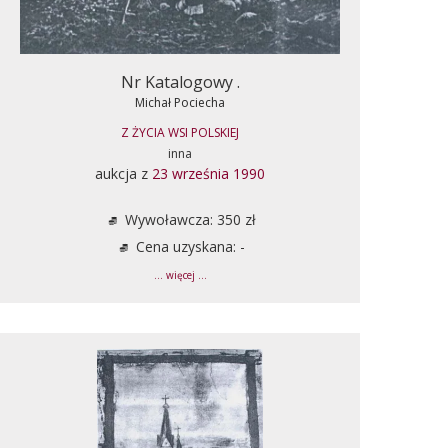
Nr Katalogowy .
Michał Pociecha
Z ŻYCIA WSI POLSKIEJ
inna
aukcja z
23 września 1990
Wywoławcza: 350 zł
Cena uzyskana: -
... więcej ...