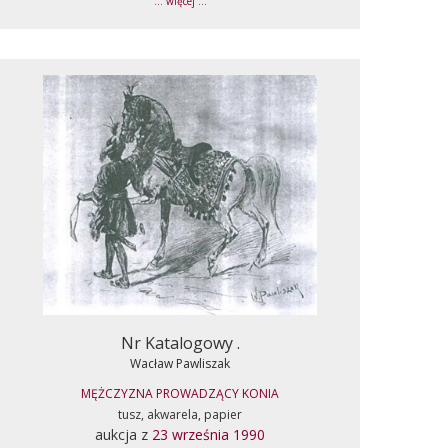
... więcej ...
Nr Katalogowy .
Wacław Pawliszak
MĘŻCZYZNA PROWADZĄCY KONIA
tusz, akwarela, papier
aukcja z
23 września 1990