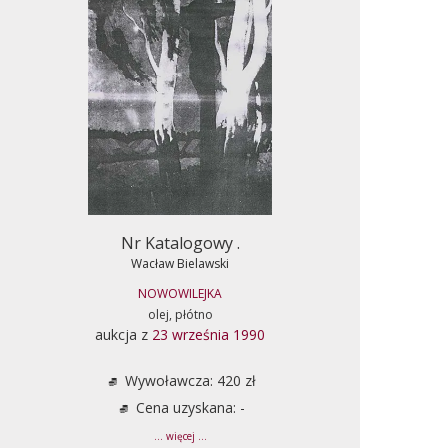
Nr Katalogowy .
Wacław Bielawski
NOWOWILEJKA
olej, płótno
aukcja z
23 września 1990
Wywoławcza: 420 zł
Cena uzyskana: -
... więcej ...