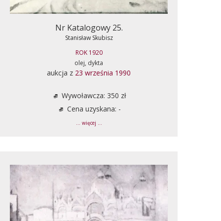
Nr Katalogowy 25.
Stanisław Skubisz
ROK 1920
olej, dykta
aukcja z
23 września 1990
Wywoławcza: 350 zł
Cena uzyskana: -
... więcej ...