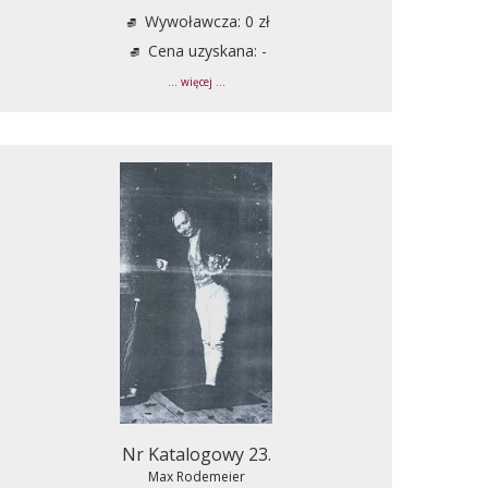
Wywoławcza: 0 zł
Cena uzyskana: -
... więcej ...
Nr Katalogowy 23.
Max Rodemeier