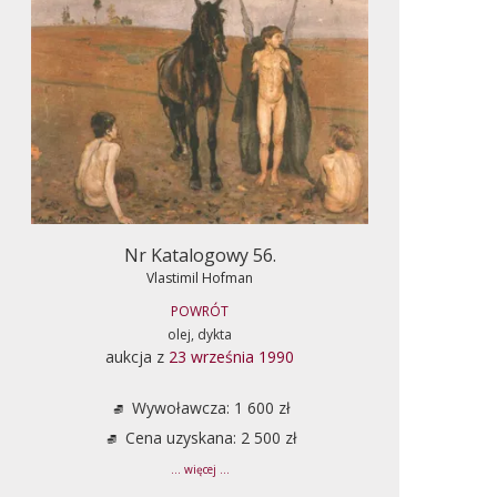
Nr Katalogowy 56.
Vlastimil Hofman
POWRÓT
olej, dykta
aukcja z
23 września 1990
Wywoławcza: 1 600 zł
Cena uzyskana: 2 500 zł
... więcej ...