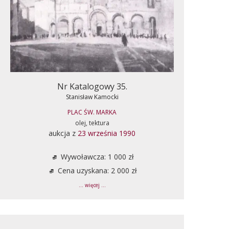
Nr Katalogowy 35.
Stanisław Kamocki
PLAC ŚW. MARKA
olej, tektura
aukcja z
23 września 1990
Wywoławcza: 1 000 zł
Cena uzyskana: 2 000 zł
... więcej ...