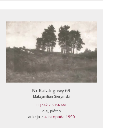
Nr Katalogowy 69.
Maksymilian Gierymski
PEJZAŻ Z SOSNAMI
olej, płótno
aukcja z
4 listopada 1990