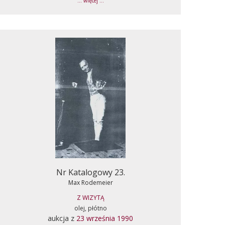
... więcej ...
Nr Katalogowy 23.
Max Rodemeier
Z WIZYTĄ
olej, płótno
aukcja z
23 września 1990