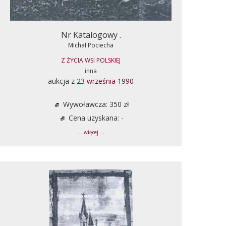
Nr Katalogowy .
Michał Pociecha
Z ŻYCIA WSI POLSKIEJ
inna
aukcja z
23 września 1990
Wywoławcza: 350 zł
Cena uzyskana: -
... więcej ...