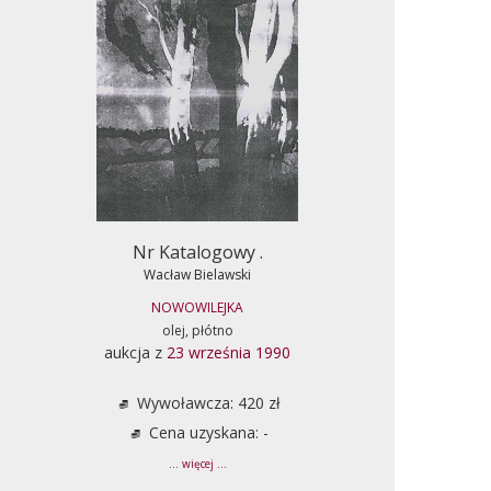
Nr Katalogowy .
Wacław Bielawski
NOWOWILEJKA
olej, płótno
aukcja z
23 września 1990
Wywoławcza: 420 zł
Cena uzyskana: -
... więcej ...