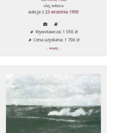
olej, tektura
aukcja z
23 września 1990
Wywoławcza: 1 050 zł
Cena uzyskana: 1 700 zł
... więcej ...