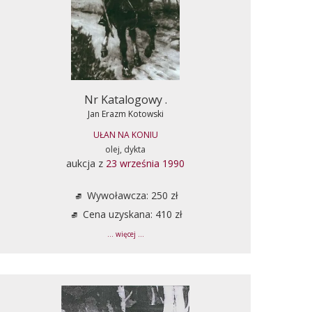
Nr Katalogowy .
Jan Erazm Kotowski
UŁAN NA KONIU
olej, dykta
aukcja z
23 września 1990
Wywoławcza: 250 zł
Cena uzyskana: 410 zł
... więcej ...