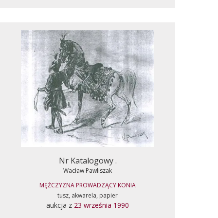
Nr Katalogowy .
Wacław Pawliszak
MĘŻCZYZNA PROWADZĄCY KONIA
tusz, akwarela, papier
aukcja z
23 września 1990