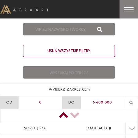
USUŃ WSZYSTKIE FILTRY
WYBIERZ ZAKRES CEN:
OD
DO
SORTUJ PO:
DACIE AUKCJI