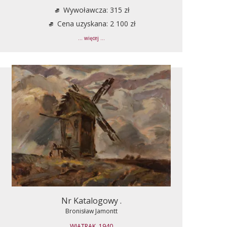
Wywoławcza: 315 zł
Cena uzyskana: 2 100 zł
... więcej ...
Nr Katalogowy .
Bronisław Jamontt
WIATRAK, 1940