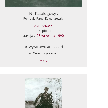
Nr Katalogowy .
Romuald Paweł Kowalczewski
PASTUSZKOWIE
olej, płótno
aukcja z
23 września 1990
Wywoławcza: 1 900 zł
Cena uzyskana: -
... więcej ...