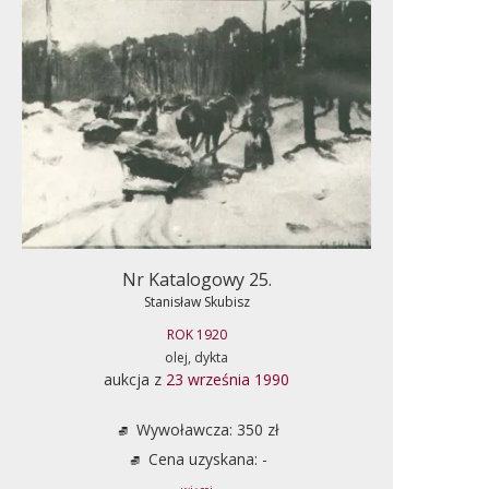
Nr Katalogowy 25.
Stanisław Skubisz
ROK 1920
olej, dykta
aukcja z
23 września 1990
Wywoławcza: 350 zł
Cena uzyskana: -