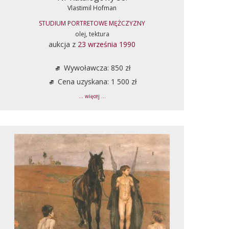
Vlastimil Hofman
STUDIUM PORTRETOWE MĘŻCZYZNY
olej, tektura
aukcja z
23 września 1990
Wywoławcza: 850 zł
Cena uzyskana: 1 500 zł
... więcej ...