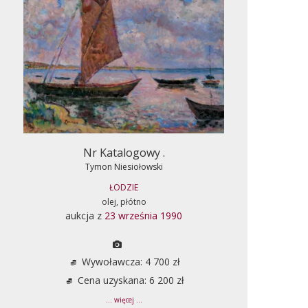
Nr Katalogowy .
Tymon Niesiołowski
ŁODZIE
olej, płótno
aukcja z
23 września 1990
Wywoławcza: 4 700 zł
Cena uzyskana: 6 200 zł
... więcej ...