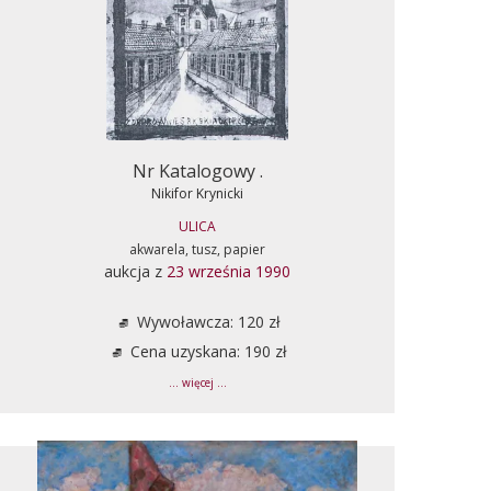
Nr Katalogowy .
Nikifor Krynicki
ULICA
akwarela, tusz, papier
aukcja z
23 września 1990
Wywoławcza: 120 zł
Cena uzyskana: 190 zł
... więcej ...