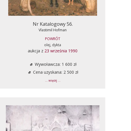
Nr Katalogowy 56.
Vlastimil Hofman
POWRÓT
olej, dykta
aukcja z
23 września 1990
Wywoławcza: 1 600 zł
Cena uzyskana: 2 500 zł
... więcej ...