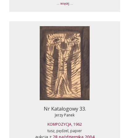
... więcej ...
Nr Katalogowy 33.
Jerzy Panek
KOMPOZYCJA, 1962
tusz, pędzel, papier
aukcja z
28 października 2004