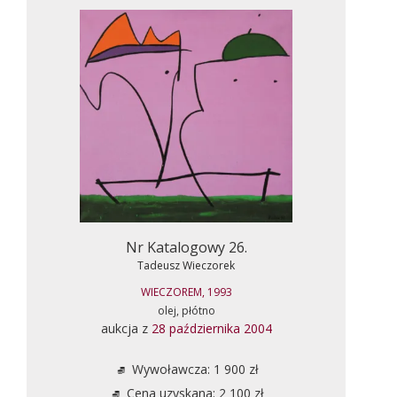
Nr Katalogowy 26.
Tadeusz Wieczorek
WIECZOREM, 1993
olej, płótno
aukcja z
28 października 2004
Wywoławcza: 1 900 zł
Cena uzyskana: 2 100 zł