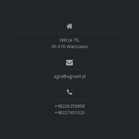
Wilcza 70,
00-670 Warszawa
agra@agraart.pl
+48226250808
+48227451020