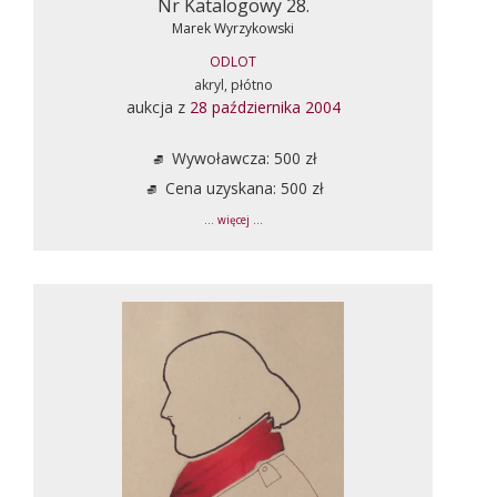
Nr Katalogowy 28.
Marek Wyrzykowski
ODLOT
akryl, płótno
aukcja z
28 października 2004
Wywoławcza: 500 zł
Cena uzyskana: 500 zł
... więcej ...