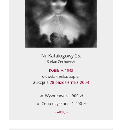
Nr Katalogowy 25.
Stefan Żechowski
KOBIETA, 1943
ołówek, kredka, papier
aukcja z
28 października 2004
Wywoławcza: 900 zł
Cena uzyskana: 1 400 zł
... więcej ...