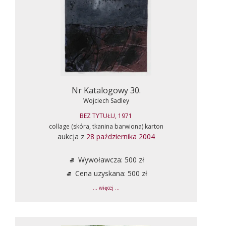
Nr Katalogowy 30.
Wojciech Sadley
BEZ TYTUŁU, 1971
collage (skóra, tkanina barwiona) karton
aukcja z
28 października 2004
Wywoławcza: 500 zł
Cena uzyskana: 500 zł
... więcej ...