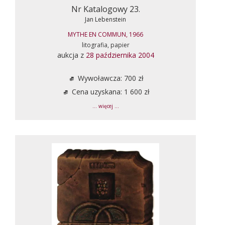
Nr Katalogowy 23.
Jan Lebenstein
MYTHE EN COMMUN, 1966
litografia, papier
aukcja z
28 października 2004
Wywoławcza: 700 zł
Cena uzyskana: 1 600 zł
... więcej ...