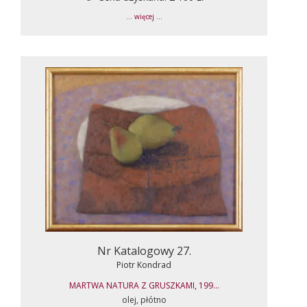
... więcej ...
Nr Katalogowy 27.
Piotr Kondrad
MARTWA NATURA Z GRUSZKAMI, 199...
olej, płótno