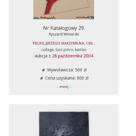
Nr Katalogowy 29.
Ryszard Winiarski
PROFIL JERZEGO MAKSYMIUKA, 199...
collage, tusz pióro, karton
aukcja z
28 października 2004
Wywoławcza: 500 zł
Cena uzyskana: 600 zł
... więcej ...