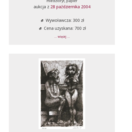
miedzioryt, papier
aukcja z
28 października 2004
Wywoławcza: 300 zł
Cena uzyskana: 700 zł
... więcej ...