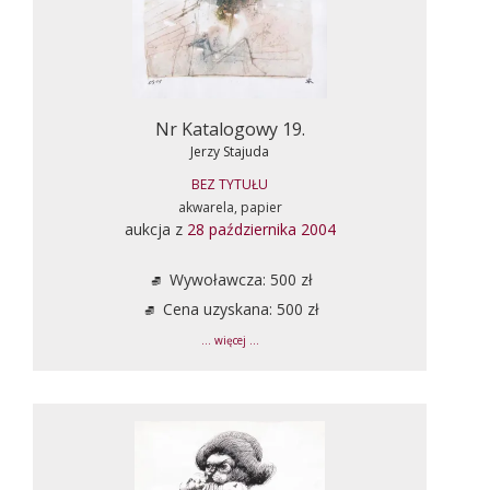
Nr Katalogowy 19.
Jerzy Stajuda
BEZ TYTUŁU
akwarela, papier
aukcja z
28 października 2004
Wywoławcza: 500 zł
Cena uzyskana: 500 zł
... więcej ...