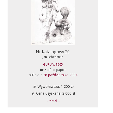
Nr Katalogowy 20.
Jan Lebenstein
GURU V, 1965
tusz pióro, papier
aukcja z
28 października 2004
Wywoławcza: 1 200 zł
Cena uzyskana: 2 000 zł
... więcej ...