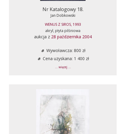
Nr Katalogowy 18.
Jan Dobkowski
WENUS Z SIROS, 1993
akryl, płyta pilśniowa
aukcja z
28 października 2004
Wywoławcza: 800 zł
Cena uzyskana: 1 400 zł
... więcej ...