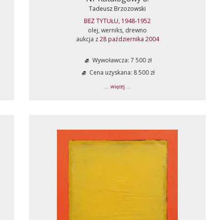
Tadeusz Brzozowski
BEZ TYTUŁU, 1948-1952
olej, werniks, drewno
aukcja z
28 października 2004
Wywoławcza: 7 500 zł
Cena uzyskana: 8 500 zł
... więcej ...