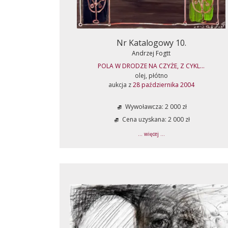
Nr Katalogowy 10.
Andrzej Fogtt
POLA W DRODZE NA CZYŻE, Z CYKL...
olej, płótno
aukcja z
28 października 2004
Wywoławcza: 2 000 zł
Cena uzyskana: 2 000 zł
... więcej ...