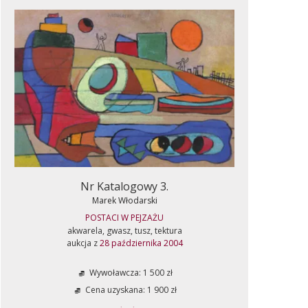
Nr Katalogowy 3.
Marek Włodarski
POSTACI W PEJZAŻU
akwarela, gwasz, tusz, tektura
aukcja z
28 października 2004
Wywoławcza: 1 500 zł
Cena uzyskana: 1 900 zł