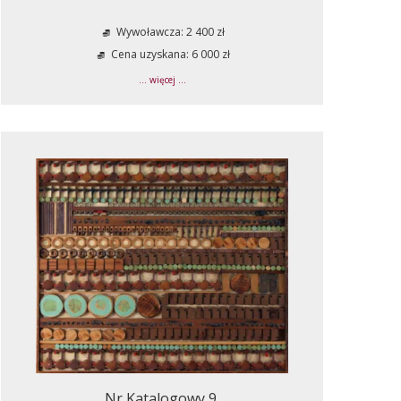
Wywoławcza: 2 400 zł
Cena uzyskana: 6 000 zł
... więcej ...
Nr Katalogowy 9.