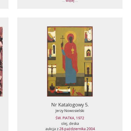
... więcej ...
Nr Katalogowy 5.
Jerzy Nowosielski
ŚW. PIATKA, 1972
olej, deska
aukcja z
28 października 2004