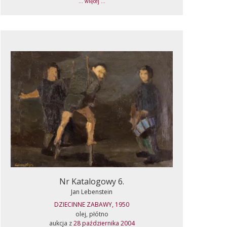
... więcej ...
Nr Katalogowy 6.
Jan Lebenstein
DZIECINNE ZABAWY, 1950
olej, płótno
aukcja z
28 października 2004