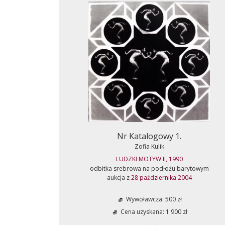
Nr Katalogowy 1.
Zofia Kulik
LUDZKI MOTYW II, 1990
odbitka srebrowa na podłożu barytowym
aukcja z
28 października 2004
Wywoławcza: 500 zł
Cena uzyskana: 1 900 zł