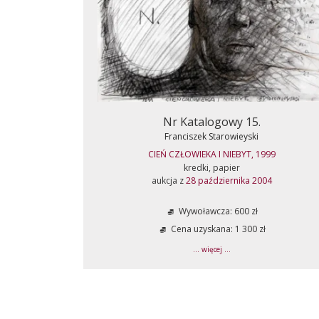
Nr Katalogowy 15.
Franciszek Starowieyski
CIEŃ CZŁOWIEKA I NIEBYT, 1999
kredki, papier
aukcja z
28 października 2004
Wywoławcza: 600 zł
Cena uzyskana: 1 300 zł
... więcej ...