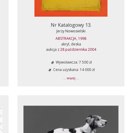
Nr Katalogowy 13.
Jerzy Nowosielski
ABSTRAKCJA, 1998
akryl, deska
aukcja z
28 października 2004
Wywoławcza: 7 500 zł
Cena uzyskana: 14 000 zł
... więcej ...