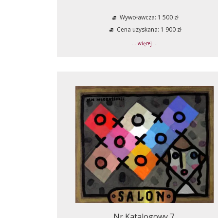
Wywoławcza: 1 500 zł
Cena uzyskana: 1 900 zł
... więcej ...
Nr Katalogowy 7.