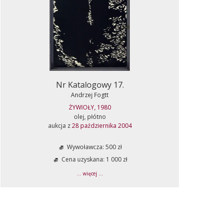
Nr Katalogowy 17.
Andrzej Fogtt
ŻYWIOŁY, 1980
olej, płótno
aukcja z
28 października 2004
Wywoławcza: 500 zł
Cena uzyskana: 1 000 zł
... więcej ...