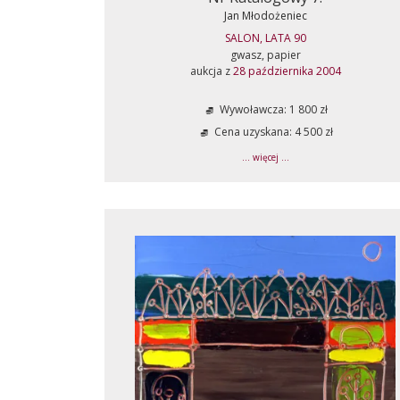
Jan Młodożeniec
SALON, LATA 90
gwasz, papier
aukcja z
28 października 2004
Wywoławcza: 1 800 zł
Cena uzyskana: 4 500 zł
... więcej ...