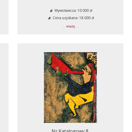
Wywoławcza: 10 000 zł
Cena uzyskana: 18 000 zł
... więcej ...
Nr Katalogowy 8.