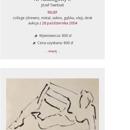
Józef Twirbutt
RELIEF
collage (drewno, metal, sukno, gąbka, olej), desk
aukcja z
28 października 2004
Wywoławcza: 800 zł
Cena uzyskana: 800 zł
... więcej ...