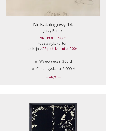
Nr Katalogowy 14.
Jerzy Panek
AKT PÓŁLEŻĄCY
tusz patyk, karton
aukcja z
28 października 2004
Wywoławcza: 300 zł
Cena uzyskana: 2 000 zł
... więcej ...