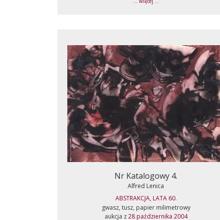
... więcej ...
Nr Katalogowy 4.
Alfred Lenica
ABSTRAKCJA, LATA 60.
gwasz, tusz, papier milimetrowy
aukcja z
28 października 2004