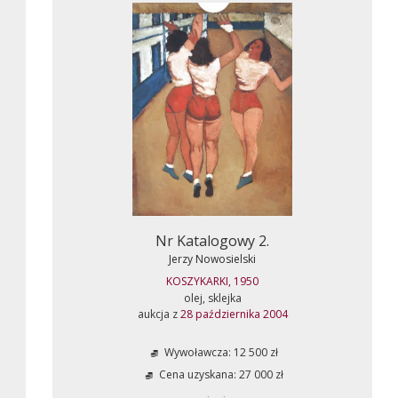
Nr Katalogowy 2.
Jerzy Nowosielski
KOSZYKARKI, 1950
olej, sklejka
aukcja z
28 października 2004
Wywoławcza: 12 500 zł
Cena uzyskana: 27 000 zł