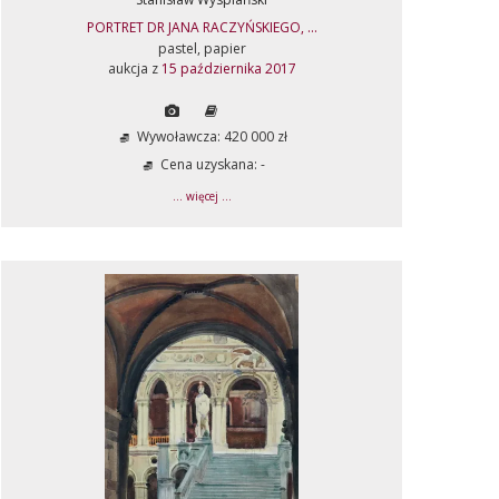
PORTRET DR JANA RACZYŃSKIEGO, ...
pastel, papier
aukcja z
15 października 2017
Wywoławcza: 420 000 zł
Cena uzyskana: -
... więcej ...