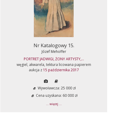
Nr Katalogowy 15.
Józef Mehoffer
PORTRET JADWIGI, ŻONY ARTYSTY,...
węgiel, akwarela, tektura licowana papierem
aukcja z
15 października 2017
Wywoławcza: 25 000 zł
Cena uzyskana: 60 000 zł
... więcej ...