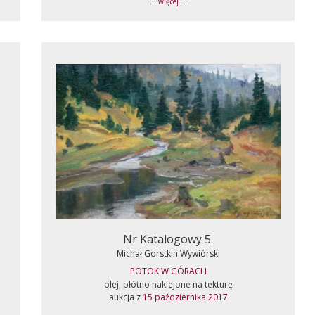
... więcej ...
Nr Katalogowy 5.
Michał Gorstkin Wywiórski
POTOK W GÓRACH
olej, płótno naklejone na tekturę
aukcja z
15 października 2017