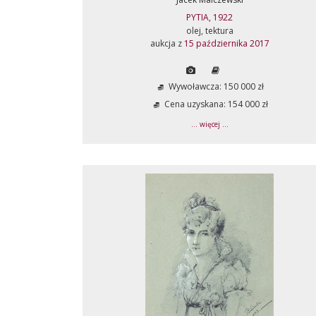
PYTIA, 1922
olej, tektura
aukcja z
15 października 2017
Wywoławcza: 150 000 zł
Cena uzyskana: 154 000 zł
... więcej ...