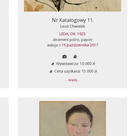
Nr Katalogowy 11.
Leon Chwistek
LEDA, OK. 1925
atrament pióro, papier
aukcja z
15 października 2017
Wywoławcza: 10 000 zł
Cena uzyskana: 15 000 zł
... więcej ...