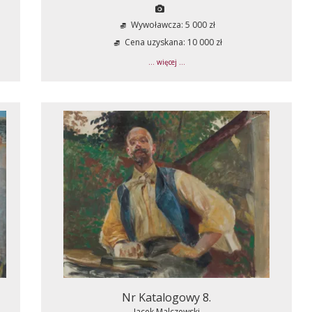
Wywoławcza: 5 000 zł
Cena uzyskana: 10 000 zł
... więcej ...
Nr Katalogowy 8.
Jacek Malczewski