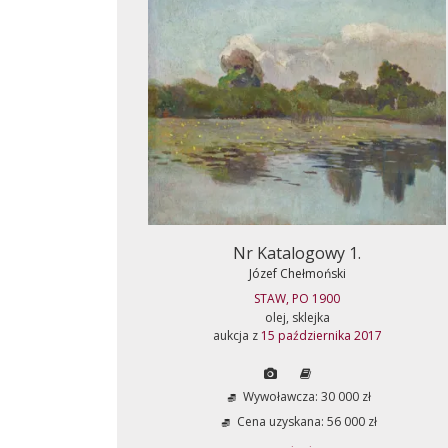
Nr Katalogowy 1.
Józef Chełmoński
STAW, PO 1900
olej, sklejka
aukcja z
15 października 2017
Wywoławcza: 30 000 zł
Cena uzyskana: 56 000 zł