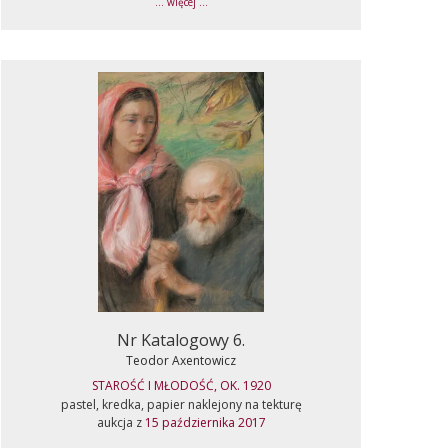
... więcej ...
Nr Katalogowy 6.
Teodor Axentowicz
STAROŚĆ I MŁODOŚĆ, OK. 1920
pastel, kredka, papier naklejony na tekturę
aukcja z
15 października 2017