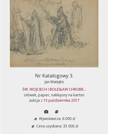
Nr Katalogowy 3.
Jan Matejko
ŚW. WOJCIECH I BOLESŁAW CHROBR...
ołówek, papier, naklejony na karton
aukcja z
15 października 2017
Wywoławcza: 6 000 zł
Cena uzyskana: 35 000 zł