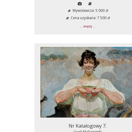
Wywoławcza: 5 000 zł
Cena uzyskana: 7 500 zł
... więcej ...
Nr Katalogowy 7.
Jacek Malczewski