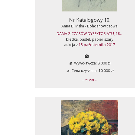
Nr Katalogowy 10.
Anna Bilińska - Bohdanowiczowa
DAMA Z CZASÓW DYREKTORIATU, 18...
kredka, pastel, papier szary
aukcja z
15 października 2017
Wywoławcza: 8 000 zł
Cena uzyskana: 10 000 zł
... więcej ...