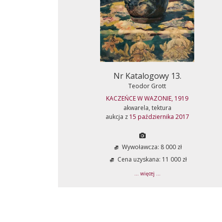
Nr Katalogowy 13.
Teodor Grott
KACZEŃCE W WAZONIE, 1919
akwarela, tektura
aukcja z
15 października 2017
Wywoławcza: 8 000 zł
Cena uzyskana: 11 000 zł
... więcej ...