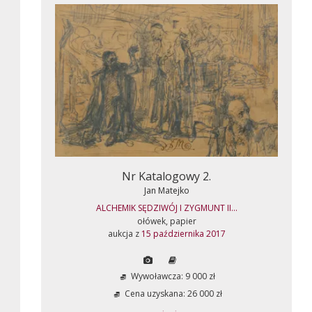
Nr Katalogowy 2.
Jan Matejko
ALCHEMIK SĘDZIWÓJ I ZYGMUNT II...
ołówek, papier
aukcja z
15 października 2017
Wywoławcza: 9 000 zł
Cena uzyskana: 26 000 zł