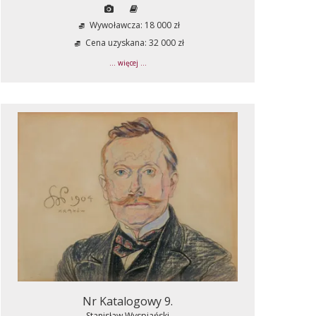
Wywoławcza: 18 000 zł
Cena uzyskana: 32 000 zł
... więcej ...
Nr Katalogowy 9.
Stanisław Wyspiański