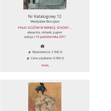
Nr Katalogowy 12.
Władysław Skoczylas
PAŁAC DOŻÓW W WENECJI. SCHODY ...
akwarela, ołówek, papier
aukcja z
15 października 2017
Wywoławcza: 3 000 zł
Cena uzyskana: 6 000 zł
... więcej ...