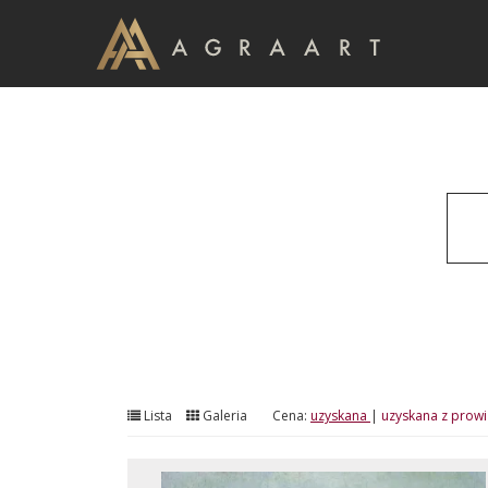
Lista
Galeria
Cena:
uzyskana
|
uzyskana z prowi