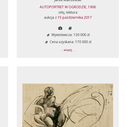
AUTOPORTRET W OGRODZIE, 1906
olej, tektura
aukcja z
15 października 2017
Wywoławcza: 130 000 zł
Cena uzyskana: 170 000 zł
... więcej ...