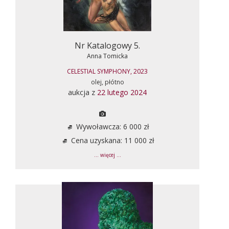
Nr Katalogowy 5.
Anna Tomicka
CELESTIAL SYMPHONY, 2023
olej, płótno
aukcja z
22 lutego 2024
Wywoławcza: 6 000 zł
Cena uzyskana: 11 000 zł
... więcej ...