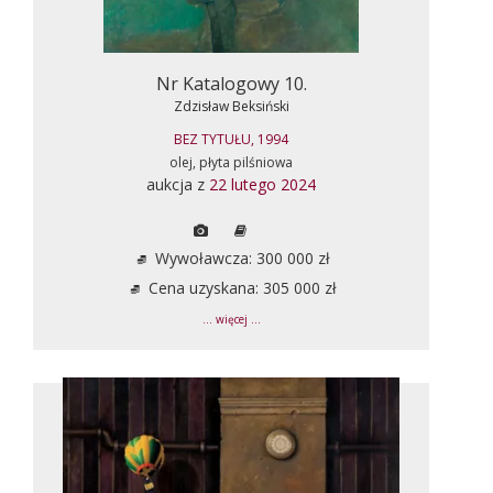
Nr Katalogowy 10.
Zdzisław Beksiński
BEZ TYTUŁU, 1994
olej, płyta pilśniowa
aukcja z
22 lutego 2024
Wywoławcza: 300 000 zł
Cena uzyskana: 305 000 zł
... więcej ...