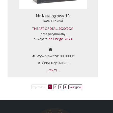
Nr Katalogowy 15.
Rafał Olbiński
THE ART OF DEAL, 2020/2021
brąz patynowany
aukcja z
22 lutego 2024
Wywoławcza: 80 000 zł
Cena uzyskana: -
... więcej ...
Poprzednia
1
2
3
4
Następna