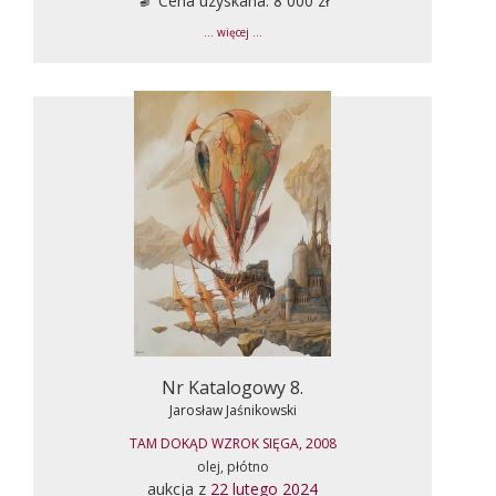
Cena uzyskana: 8 000 zł
... więcej ...
Nr Katalogowy 8.
Jarosław Jaśnikowski
TAM DOKĄD WZROK SIĘGA, 2008
olej, płótno
aukcja z
22 lutego 2024