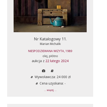
Nr Katalogowy 11.
Marian Michalik
NIESPODZIEWANA WIZYTA, 1989
olej, płótno
aukcja z
22 lutego 2024
Wywoławcza: 24 000 zł
Cena uzyskana: -
... więcej ...