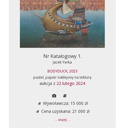
Nr Katalogowy 1.
Jacek Yerka
BODYDUCK, 2023
pastel, papier naklejony na tekturę
aukcja z
22 lutego 2024
Wywoławcza: 15 000 zł
Cena uzyskana: 21 000 zł
... więcej ...