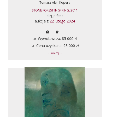
Tomasz Alen Kopera
STONE FOREST IN SPRING, 2011
olej, płótno
aukcja z
22 lutego 2024
Wywoławcza: 85 000 zł
Cena uzyskana: 93 000 zł
... więcej ...