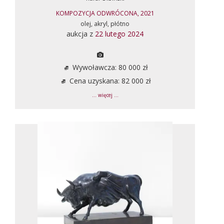
KOMPOZYCJA ODWRÓCONA, 2021
olej, akryl, płótno
aukcja z
22 lutego 2024
Wywoławcza: 80 000 zł
Cena uzyskana: 82 000 zł
... więcej ...