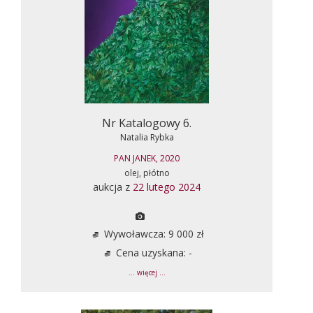
Nr Katalogowy 6.
Natalia Rybka
PAN JANEK, 2020
olej, płótno
aukcja z
22 lutego 2024
Wywoławcza: 9 000 zł
Cena uzyskana: -
... więcej ...