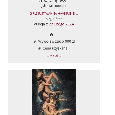
Nr Katalogowy 4.
Julita Malinowska
GIRLS JUST WANNA HAVE FUN III,...
olej, płótno
aukcja z
22 lutego 2024
Wywoławcza: 5 000 zł
Cena uzyskana: -
... więcej ...