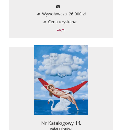
Wywoławcza: 26 000 zł
Cena uzyskana: -
... więcej ...
Nr Katalogowy 14.
Rafał Olbiński