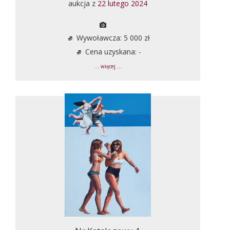
aukcja z
22 lutego 2024
Wywoławcza: 5 000 zł
Cena uzyskana: -
... więcej ...