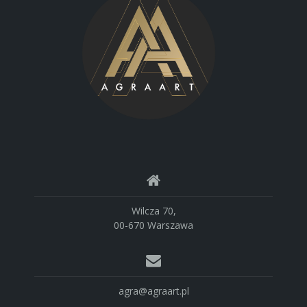
Wilcza 70,
00-670 Warszawa
agra@agraart.pl