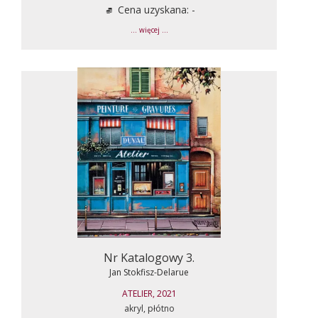
Cena uzyskana: -
... więcej ...
Nr Katalogowy 3.
Jan Stokfisz-Delarue
ATELIER, 2021
akryl, płótno