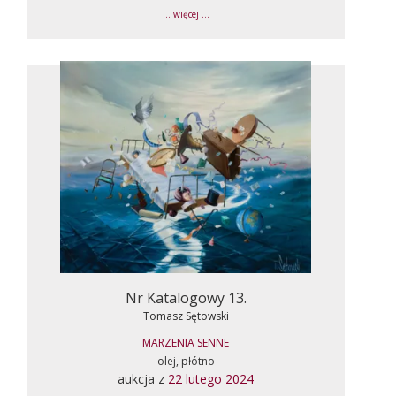
... więcej ...
Nr Katalogowy 13.
Tomasz Sętowski
MARZENIA SENNE
olej, płótno
aukcja z
22 lutego 2024