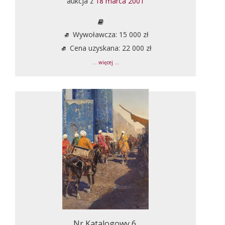
aukcja z
18 marca 2001
Wywoławcza: 15 000 zł
Cena uzyskana: 22 000 zł
... więcej ...
Nr Katalogowy 6.