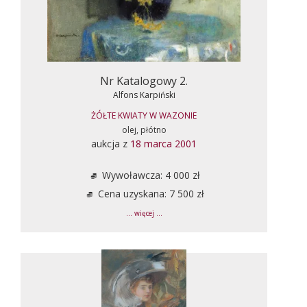
Nr Katalogowy 2.
Alfons Karpiński
ŻÓŁTE KWIATY W WAZONIE
olej, płótno
aukcja z
18 marca 2001
Wywoławcza: 4 000 zł
Cena uzyskana: 7 500 zł
... więcej ...