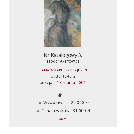
Nr Katalogowy 3.
Teodor Axentowicz
DAMA W KAPELUSZU - JESIEŃ
pastel, tektura
aukcja z
18 marca 2001
Wywoławcza: 26 000 zł
Cena uzyskana: 31 000 zł
... więcej ...