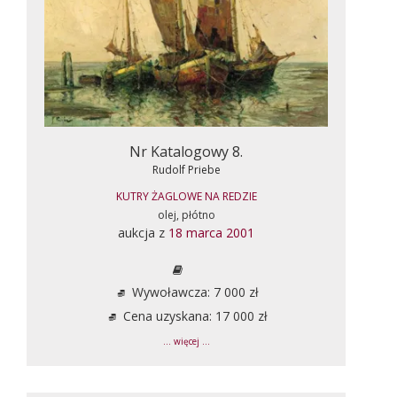
Nr Katalogowy 8.
Rudolf Priebe
KUTRY ŻAGLOWE NA REDZIE
olej, płótno
aukcja z
18 marca 2001
Wywoławcza: 7 000 zł
Cena uzyskana: 17 000 zł
... więcej ...