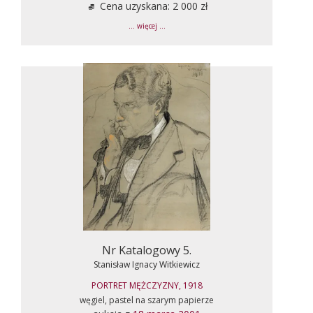
Cena uzyskana: 2 000 zł
... więcej ...
Nr Katalogowy 5.
Stanisław Ignacy Witkiewicz
PORTRET MĘŻCZYZNY, 1918
węgiel, pastel na szarym papierze