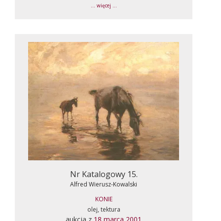
... więcej ...
Nr Katalogowy 15.
Alfred Wierusz-Kowalski
KONIE
olej, tektura
aukcja z
18 marca 2001