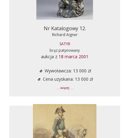
Nr Katalogowy 12.
Richard Aigner
SATYR
brąz patynowany
aukcja z
18 marca 2001
Wywoławcza: 13 000 zł
Cena uzyskana: 13 000 zł
... więcej ...