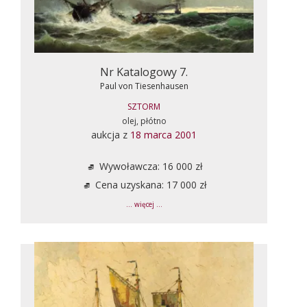
Nr Katalogowy 7.
Paul von Tiesenhausen
SZTORM
olej, płótno
aukcja z
18 marca 2001
Wywoławcza: 16 000 zł
Cena uzyskana: 17 000 zł
... więcej ...