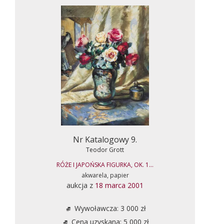
Nr Katalogowy 9.
Teodor Grott
RÓŻE I JAPOŃSKA FIGURKA, OK. 1...
akwarela, papier
aukcja z
18 marca 2001
Wywoławcza: 3 000 zł
Cena uzyskana: 5 000 zł