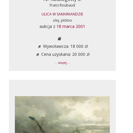
Franz Roubaud
ULICA W SAMARKANDZIE
olej, płótno
aukcja z
18 marca 2001
Wywoławcza: 18 000 zł
Cena uzyskana: 20 000 zł
... więcej ...