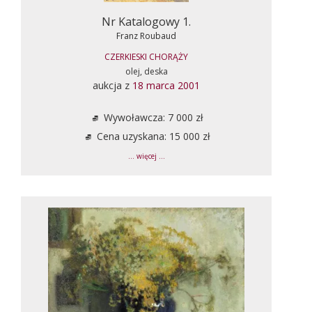
Nr Katalogowy 1.
Franz Roubaud
CZERKIESKI CHORĄŻY
olej, deska
aukcja z
18 marca 2001
Wywoławcza: 7 000 zł
Cena uzyskana: 15 000 zł
... więcej ...