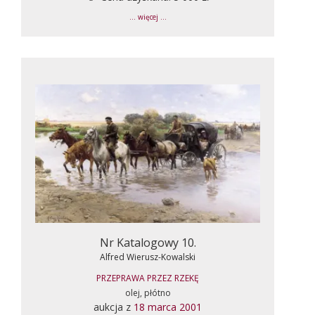
... więcej ...
Nr Katalogowy 10.
Alfred Wierusz-Kowalski
PRZEPRAWA PRZEZ RZEKĘ
olej, płótno
aukcja z
18 marca 2001