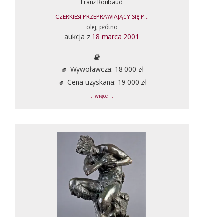
Franz Roubaud
CZERKIESI PRZEPRAWIAJĄCY SIĘ P...
olej, płótno
aukcja z
18 marca 2001
Wywoławcza: 18 000 zł
Cena uzyskana: 19 000 zł
... więcej ...