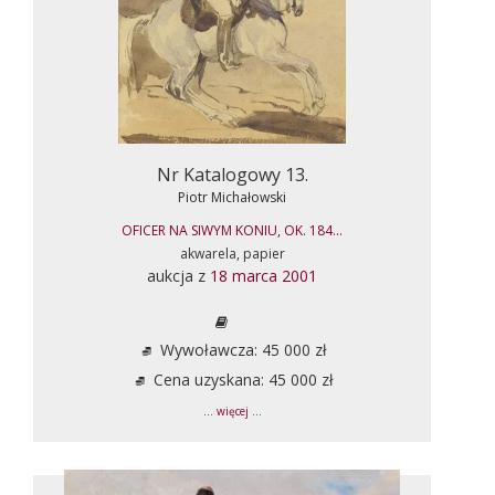
Nr Katalogowy 13.
Piotr Michałowski
OFICER NA SIWYM KONIU, OK. 184...
akwarela, papier
aukcja z
18 marca 2001
Wywoławcza: 45 000 zł
Cena uzyskana: 45 000 zł
... więcej ...