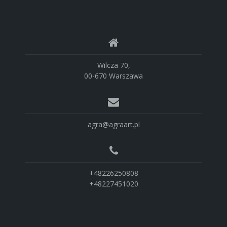
Wilcza 70,
00-670 Warszawa
agra@agraart.pl
+48226250808
+48227451020