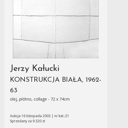
Jerzy Kałucki
KONSTRUKCJA BIAŁA, 1962-
63
olej, płótno, collage - 72 x 74cm
Aukcja 16 listopada 2003 | nr kat.:21
Sprzedany za 9 320 zł