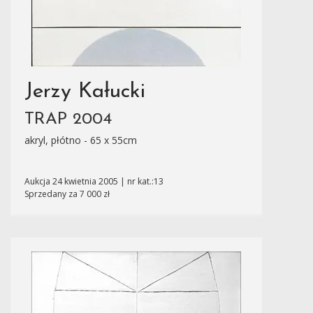
Jerzy Kałucki
TRAP 2004
akryl, płótno - 65 x 55cm
Aukcja 24 kwietnia 2005 | nr kat.:13
Sprzedany za 7 000 zł