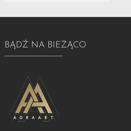
BĄDŹ NA BIEŻĄCO