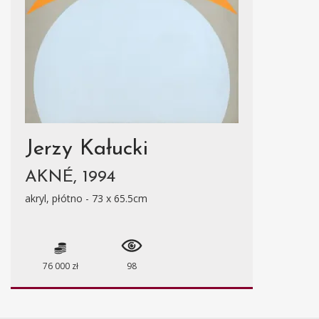
Jerzy Kałucki
AKNÉ, 1994
akryl, płótno - 73 x 65.5cm
76 000 zł
98