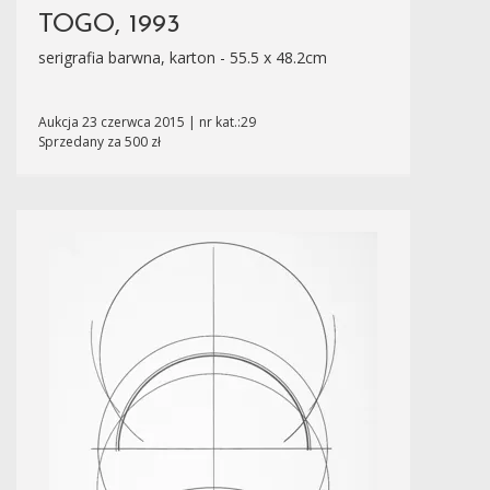
TOGO, 1993
serigrafia barwna, karton - 55.5 x 48.2cm
Aukcja 23 czerwca 2015 | nr kat.:29
Sprzedany za 500 zł