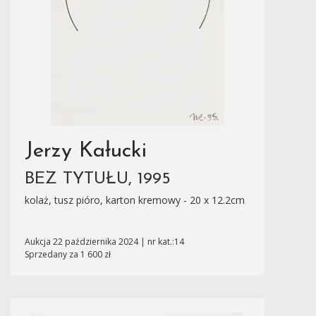
Jerzy Kałucki
BEZ TYTUŁU, 1995
kolaż, tusz pióro, karton kremowy - 20 x 12.2cm
Aukcja 22 października 2024 | nr kat.:14
Sprzedany za 1 600 zł