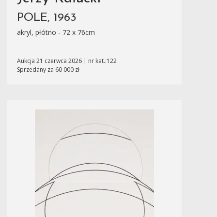
POLE, 1963
akryl, płótno - 72 x 76cm
Aukcja 21 czerwca 2026 | nr kat.:122
Sprzedany za 60 000 zł