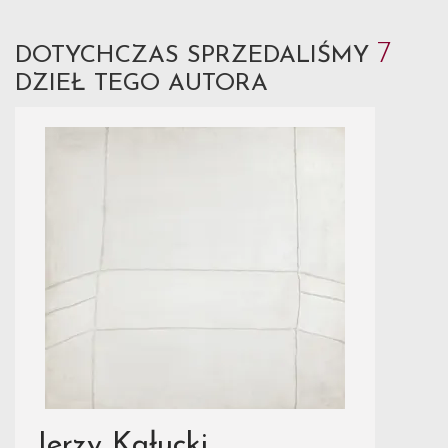
7
DOTYCHCZAS SPRZEDALIŚMY
DZIEŁ TEGO AUTORA
Jerzy Kałucki