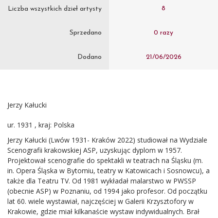
8
Liczba wszystkich dzieł artysty
Sprzedano
0 razy
Dodano
21/06/2026
Jerzy Kałucki
ur. 1931 , kraj: Polska
Jerzy Kałucki (Lwów 1931- Kraków 2022) studiował na Wydziale
Scenografii krakowskiej ASP, uzyskując dyplom w 1957.
Projektował scenografie do spektakli w teatrach na Śląsku (m.
in. Opera Śląska w Bytomiu, teatry w Katowicach i Sosnowcu), a
także dla Teatru TV. Od 1981 wykładał malarstwo w PWSSP
(obecnie ASP) w Poznaniu, od 1994 jako profesor. Od początku
lat 60. wiele wystawiał, najczęściej w Galerii Krzysztofory w
Krakowie, gdzie miał kilkanaście wystaw indywidualnych. Brał