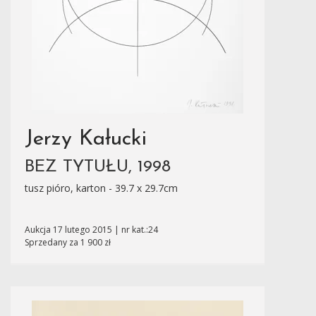
Jerzy Kałucki
BEZ TYTUŁU, 1998
tusz pióro, karton - 39.7 x 29.7cm
Aukcja 17 lutego 2015 | nr kat.:24
Sprzedany za 1 900 zł