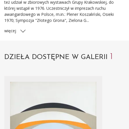
też udział w zbiorowych wystawach Grupy Krakowskiej, do
której wstąpił w 1976. Uczestniczył w imprezach ruchu
awangardowego w Polsce, m.in.: Plener Koszaliński, Osieki
1970; Sympozja "Złotego Grona", Zielona G...
więcej
1
DZIEŁA DOSTĘPNE W GALERII