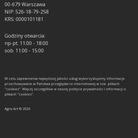
00-679 Warszawa
NIP: 526-18-79-258
KRS: 0000101181
Godziny otwarcia:
np-pt. 11:00 - 18:00
sob. 11:00 - 15:00
W celu zapewnienia najwyższej jakości usług wykorzystujemy informacje
przechowywane w Państwa przeglądarce internetowej w tzw. plikach
"cookies". Więcej szczegółów w naszej polityce prywatności i informacji o
plikach "cookies".
Agra-Art © 2026