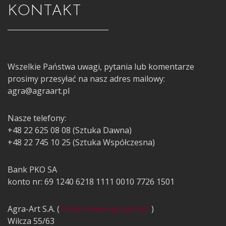
KONTAKT
Wszelkie Państwa uwagi, pytania lub komentarze
prosimy przesyłać na nasz adres mailowy:
agra@agraart.pl
Nasze telefony:
+48 22 625 08 08 (Sztuka Dawna)
+48 22 745 10 25 (Sztuka Współczesna)
Bank PKO SA
konto nr: 69 1240 6218 1111 0010 7726 1501
Agra-Art S.A. (
https://www.agraart.pl/
)
Wilcza 55/63