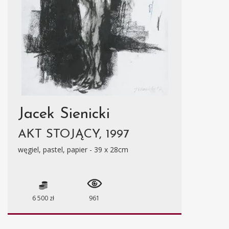
Jacek Sienicki
AKT STOJĄCY, 1997
węgiel, pastel, papier - 39 x 28cm
6 500 zł
961