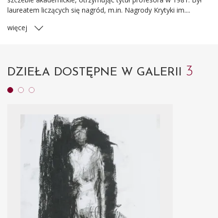
laureatem liczących się nagród, m.in. Nagrody Krytyki im....
więcej
3
DZIEŁA DOSTĘPNE W GALERII