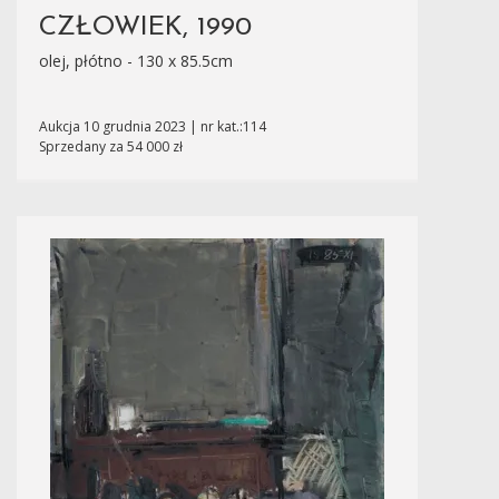
CZŁOWIEK, 1990
olej, płótno - 130 x 85.5cm
Aukcja 10 grudnia 2023 | nr kat.:114
Sprzedany za 54 000 zł