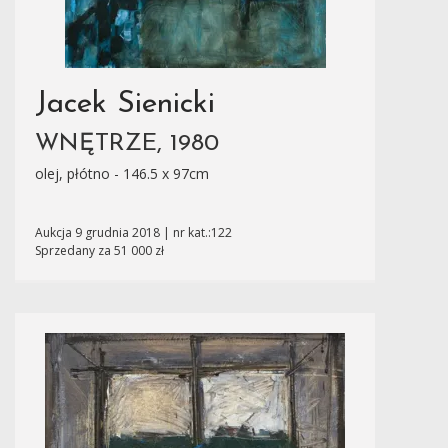
Jacek Sienicki
WNĘTRZE, 1980
olej, płótno - 146.5 x 97cm
Aukcja 9 grudnia 2018 | nr kat.:122
Sprzedany za 51 000 zł