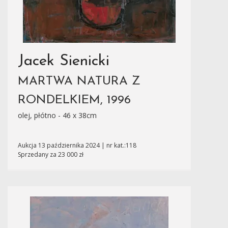
Jacek Sienicki
MARTWA NATURA Z
RONDELKIEM, 1996
olej, płótno - 46 x 38cm
Aukcja 13 października 2024 | nr kat.:118
Sprzedany za 23 000 zł