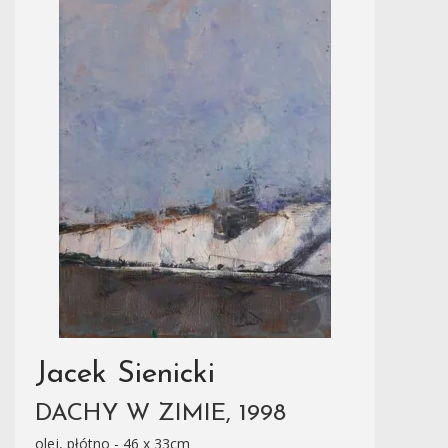
Jacek Sienicki
DACHY W ZIMIE, 1998
olej, płótno - 46 x 33cm