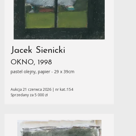
Jacek Sienicki
OKNO, 1998
pastel olejny, papier - 29 x 39cm
Aukcja 21 czerwca 2026 | nr kat.:154
Sprzedany za 5 000 zł