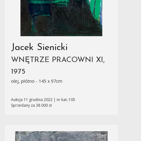
Jacek Sienicki
WNĘTRZE PRACOWNI XI,
1975
olej, płótno - 145 x 97cm
Aukcja 11 grudnia 2022 | nr kat.:105
Sprzedany za 38 000 zł