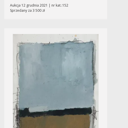
Aukcja 12 grudnia 2021 | nr kat.:152
Sprzedany za 3 500 zł