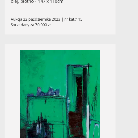
olej, płótno - 147 x 110cm
Aukcja 22 października 2023 | nr kat.:115
Sprzedany za 70 000 zł