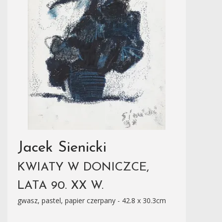
Jacek Sienicki
KWIATY W DONICZCE,
LATA 90. XX W.
gwasz, pastel, papier czerpany - 42.8 x 30.3cm