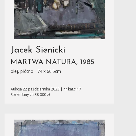
Jacek Sienicki
MARTWA NATURA, 1985
olej, płótno - 74 x 60.5cm
Aukcja 22 października 2023 | nr kat.:117
Sprzedany za 38 000 zł