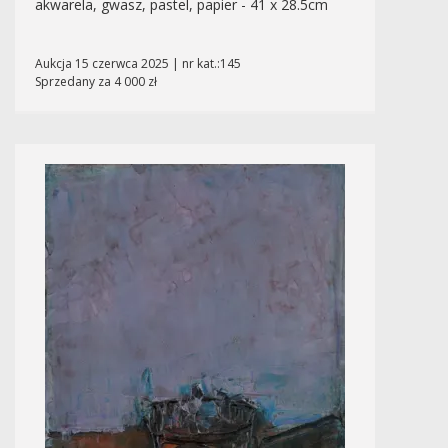
akwarela, gwasz, pastel, papier - 41 x 28.5cm
Aukcja 15 czerwca 2025 | nr kat.:145
Sprzedany za 4 000 zł