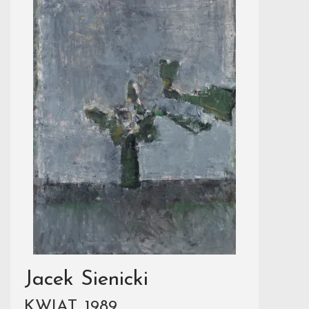
Jacek Sienicki
KWIAT, 1989