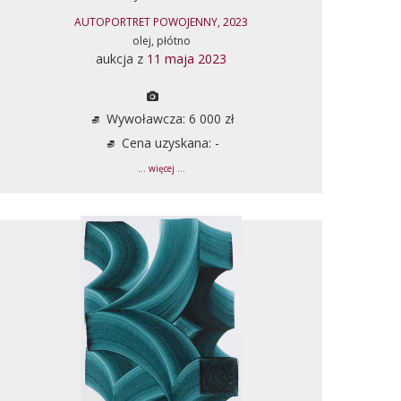
AUTOPORTRET POWOJENNY, 2023
olej, płótno
aukcja z
11 maja 2023
Wywoławcza: 6 000 zł
Cena uzyskana: -
... więcej ...