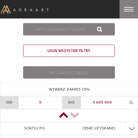
USUŃ WSZYSTKIE FILTRY
WYBIERZ ZAKRES CEN:
OD
DO
SORTUJ PO:
CENIE UZYSKANEJ