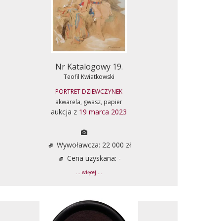
Nr Katalogowy 19.
Teofil Kwiatkowski
PORTRET DZIEWCZYNEK
akwarela, gwasz, papier
aukcja z
19 marca 2023
Wywoławcza: 22 000 zł
Cena uzyskana: -
... więcej ...