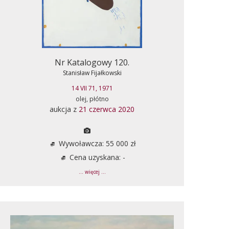
Nr Katalogowy 120.
Stanisław Fijałkowski
14 VII 71, 1971
olej, płótno
aukcja z
21 czerwca 2020
Wywoławcza: 55 000 zł
Cena uzyskana: -
... więcej ...