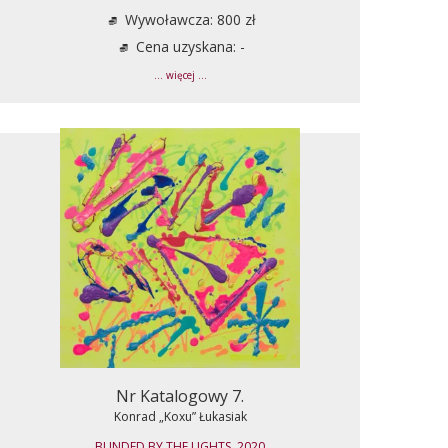
Wywoławcza: 800 zł
Cena uzyskana: -
... więcej ...
Nr Katalogowy 7.
Konrad „Koxu” Łukasiak
BLINDED BY THE LIGHTS, 2020