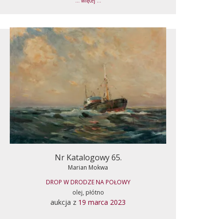
... więcej ...
Nr Katalogowy 65.
Marian Mokwa
DROP W DRODZE NA POŁOWY
olej, płótno
aukcja z
19 marca 2023