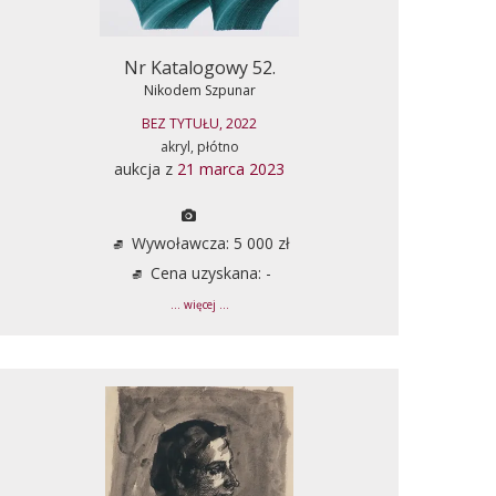
Nr Katalogowy 52.
Nikodem Szpunar
BEZ TYTUŁU, 2022
akryl, płótno
aukcja z
21 marca 2023
Wywoławcza: 5 000 zł
Cena uzyskana: -
... więcej ...