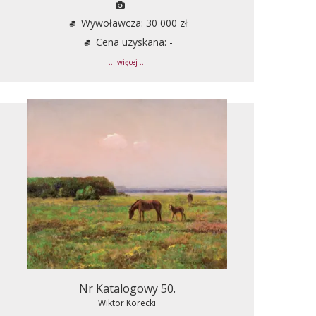
Wywoławcza: 30 000 zł
Cena uzyskana: -
... więcej ...
Nr Katalogowy 50.
Wiktor Korecki