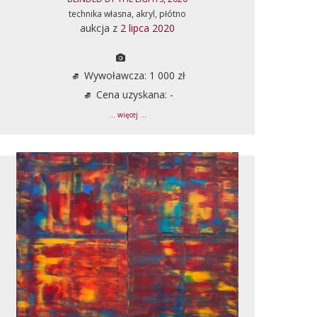
technika własna, akryl, płótno
aukcja z
2 lipca 2020
Wywoławcza: 1 000 zł
Cena uzyskana: -
... więcej ...