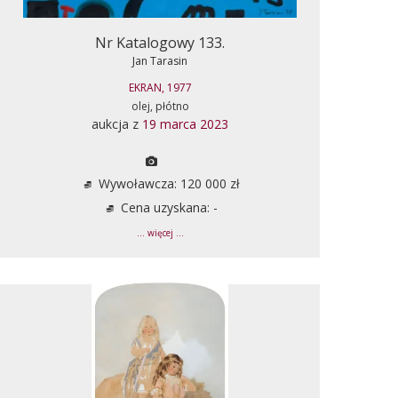
Nr Katalogowy 133.
Jan Tarasin
EKRAN, 1977
olej, płótno
aukcja z
19 marca 2023
Wywoławcza: 120 000 zł
Cena uzyskana: -
... więcej ...