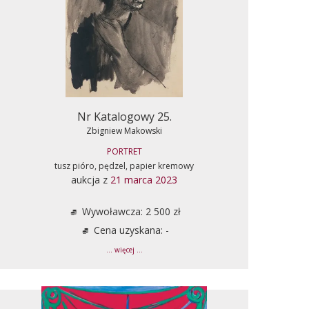
Nr Katalogowy 25.
Zbigniew Makowski
PORTRET
tusz pióro, pędzel, papier kremowy
aukcja z
21 marca 2023
Wywoławcza: 2 500 zł
Cena uzyskana: -
... więcej ...