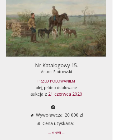
Nr Katalogowy 15.
Antoni Piotrowski
PRZED POLOWANIEM
olej, płótno dublowane
aukcja z
21 czerwca 2020
Wywoławcza: 20 000 zł
Cena uzyskana: -
... więcej ...