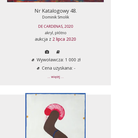
Nr Katalogowy 48.
Dominik Smolik
DE CARDENAS, 2020
akryl, płótno
aukcja z
2 lipca 2020
Wywoławcza: 1 000 zł
Cena uzyskana: -
... więcej ...