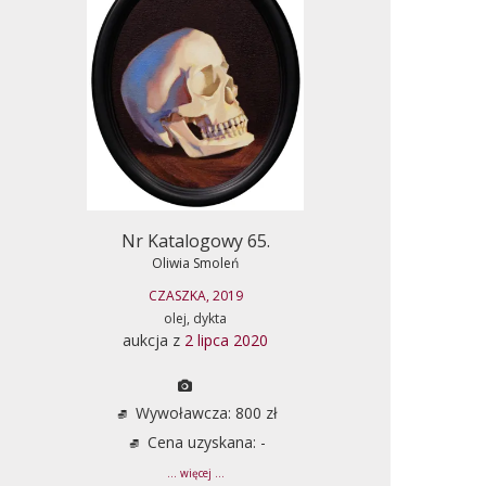
Nr Katalogowy 65.
Oliwia Smoleń
CZASZKA, 2019
olej, dykta
aukcja z
2 lipca 2020
Wywoławcza: 800 zł
Cena uzyskana: -
... więcej ...