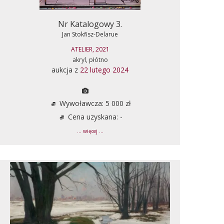
Nr Katalogowy 3.
Jan Stokfisz-Delarue
ATELIER, 2021
akryl, płótno
aukcja z
22 lutego 2024
Wywoławcza: 5 000 zł
Cena uzyskana: -
... więcej ...