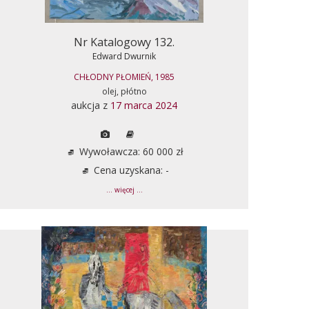
Nr Katalogowy 132.
Edward Dwurnik
CHŁODNY PŁOMIEŃ, 1985
olej, płótno
aukcja z
17 marca 2024
Wywoławcza: 60 000 zł
Cena uzyskana: -
... więcej ...