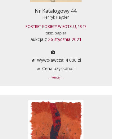
Nr Katalogowy 44.
Henryk Hayden
PORTRET KOBIETY W FOTELU, 1947
tusz, papier
aukcja z
26 stycznia 2021
Wywoławcza: 4 000 zł
Cena uzyskana: -
... więcej ...