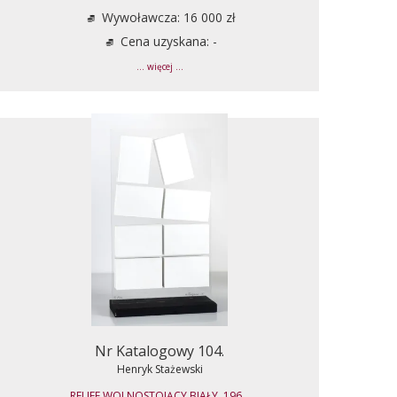
Wywoławcza: 16 000 zł
Cena uzyskana: -
... więcej ...
Nr Katalogowy 104.
Henryk Stażewski
RELIEF WOLNOSTOJĄCY BIAŁY, 196...