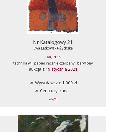
Nr Katalogowy 21.
Ewa Latkowska-Żychska
TAK, 2019
technika wł., papier ręcznie czerpany i barwiony
aukcja z
19 stycznia 2021
Wywoławcza: 1 000 zł
Cena uzyskana: -
... więcej ...