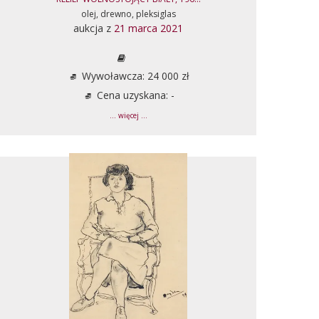
olej, drewno, pleksiglas
aukcja z
21 marca 2021
Wywoławcza: 24 000 zł
Cena uzyskana: -
... więcej ...