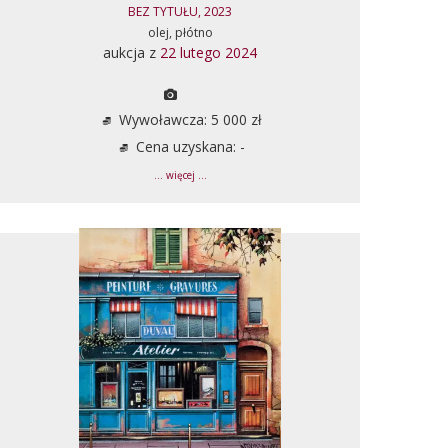
BEZ TYTUŁU, 2023
olej, płótno
aukcja z
22 lutego 2024
Wywoławcza: 5 000 zł
Cena uzyskana: -
... więcej ...