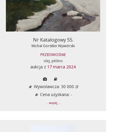
Nr Katalogowy 55.
Michał Gorstkin Wywiórski
PRZEDWIOŚNIE
olej, płótno
aukcja z
17 marca 2024
Wywoławcza: 30 000 zł
Cena uzyskana: -
... więcej ...