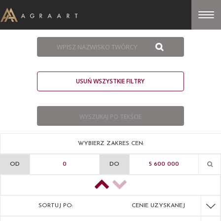
USUŃ WSZYSTKIE FILTRY
WYBIERZ ZAKRES CEN:
OD
DO
SORTUJ PO:
CENIE UZYSKANEJ