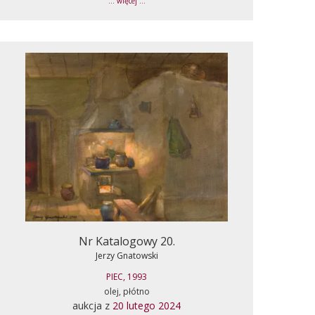
... więcej ...
Nr Katalogowy 20.
Jerzy Gnatowski
PIEC, 1993
olej, płótno
aukcja z
20 lutego 2024