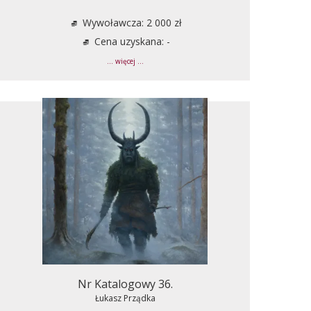
Wywoławcza: 2 000 zł
Cena uzyskana: -
... więcej ...
Nr Katalogowy 36.
Łukasz Prządka