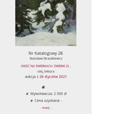
Nr Katalogowy 28.
Stanisław Straszkiewicz
OKIŚĆ NA ŚWIERKACH. ŚWIERKI ZI...
olej, tektura
aukcja z
26 stycznia 2021
Wywoławcza: 2 500 zł
Cena uzyskana: -
... więcej ...