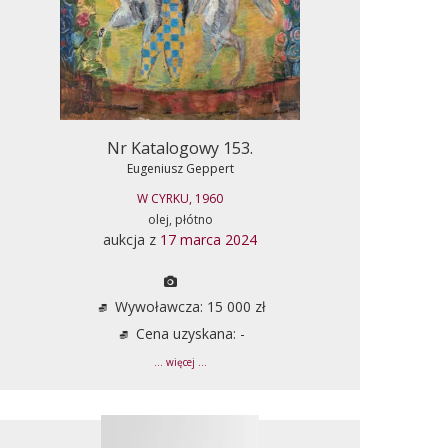
Nr Katalogowy 153.
Eugeniusz Geppert
W CYRKU, 1960
olej, płótno
aukcja z
17 marca 2024
Wywoławcza: 15 000 zł
Cena uzyskana: -
... więcej ...