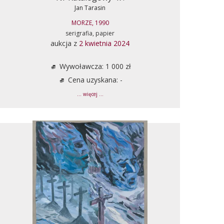
Jan Tarasin
MORZE, 1990
serigrafia, papier
aukcja z
2 kwietnia 2024
Wywoławcza: 1 000 zł
Cena uzyskana: -
... więcej ...