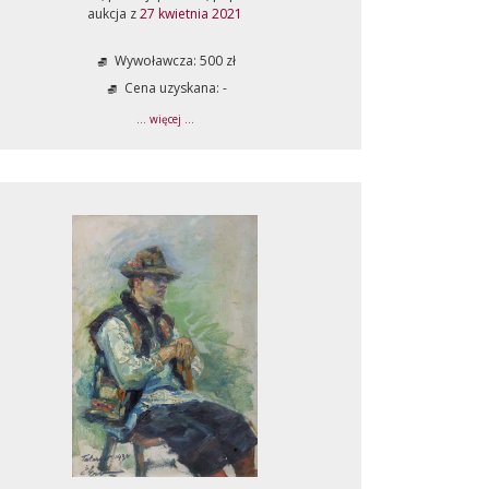
aukcja z
27 kwietnia 2021
Wywoławcza: 500 zł
Cena uzyskana: -
... więcej ...