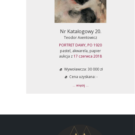
Nr Katalogowy 20.
Teodor Axentowicz
PORTRET DAMY, PO 1920
pastel, akwarela, papier
aukcja z
17 czerwca 2018
Wywoławcza: 30 000 zł
Cena uzyskana: -
... więcej ...