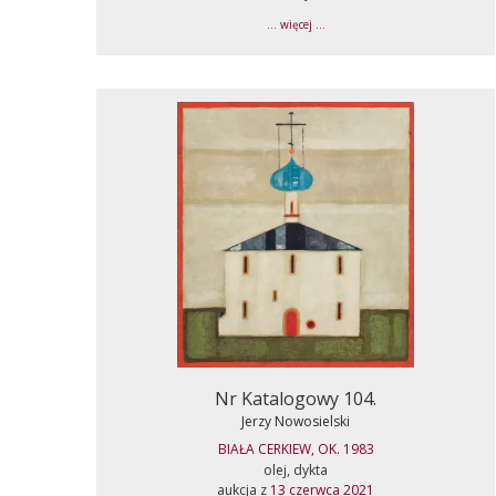
... więcej ...
Nr Katalogowy 104.
Jerzy Nowosielski
BIAŁA CERKIEW, OK. 1983
olej, dykta
aukcja z
13 czerwca 2021