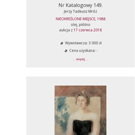
Nr Katalogowy 149.
Jerzy Tadeusz Mróz
NIEOKREŚLONE MIEJSCE, 1988
olej, płótno
aukcja z
17 czerwca 2018
Wywoławcza: 3 000 zł
Cena uzyskana: -
... więcej ...