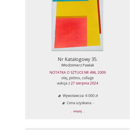
Nr Katalogowy 35.
Włodzimierz Pawlak
NOTATKA O SZTUCE NR 496, 2009
olej, płótno, collage
aukcja z
27 sierpnia 2024
Wywoławcza: 6 000 zł
Cena uzyskana: -
... więcej ...