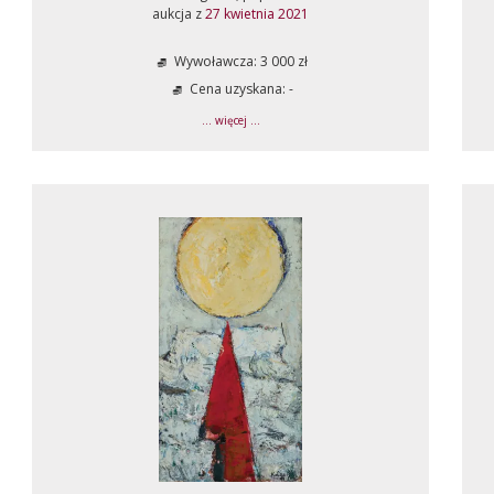
aukcja z
27 kwietnia 2021
Wywoławcza: 3 000 zł
Cena uzyskana: -
... więcej ...