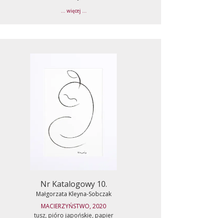
... więcej ...
Nr Katalogowy 10.
Małgorzata Kleyna-Sobczak
MACIERZYŃSTWO, 2020
tusz, pióro japońskie, papier