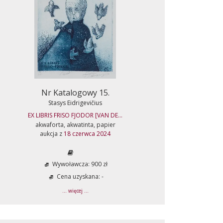
Nr Katalogowy 15.
Stasys Eidrigevičius
EX LIBRIS FRISO FJODOR [VAN DE...
akwaforta, akwatinta, papier
aukcja z
18 czerwca 2024
Wywoławcza: 900 zł
Cena uzyskana: -
... więcej ...