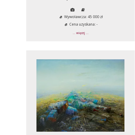
Wywoławcza: 45 000 zł
Cena uzyskana: -
... więcej ...