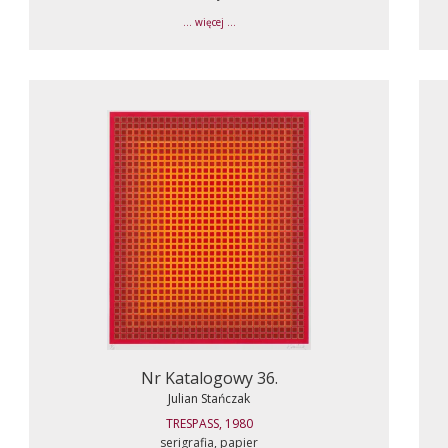
... więcej ...
Nr Katalogowy 36.
Julian Stańczak
TRESPASS, 1980
serigrafia, papier