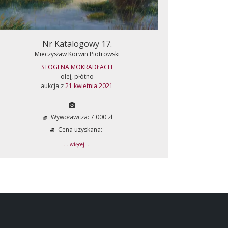
Nr Katalogowy 17.
Mieczysław Korwin Piotrowski
STOGI NA MOKRADŁACH
olej, płótno
aukcja z
21 kwietnia 2021
Wywoławcza: 7 000 zł
Cena uzyskana: -
... więcej ...