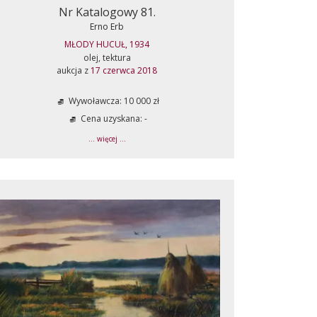
Nr Katalogowy 81.
Erno Erb
MŁODY HUCUŁ, 1934
olej, tektura
aukcja z
17 czerwca 2018
Wywoławcza: 10 000 zł
Cena uzyskana: -
... więcej ...