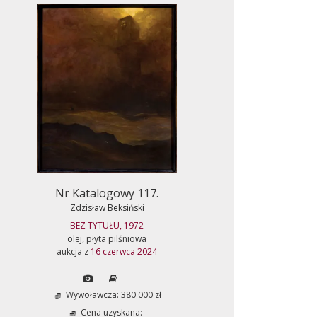
Nr Katalogowy 117.
Zdzisław Beksiński
BEZ TYTUŁU, 1972
olej, płyta pilśniowa
aukcja z
16 czerwca 2024
Wywoławcza: 380 000 zł
Cena uzyskana: -