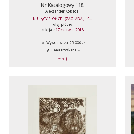
Nr Katalogowy 118.
Aleksander Kobzdej
KŁUJĄCY SŁOŃCE I (ZAGŁADA), 19...
olej, płótno
aukcja z
17 czerwca 2018
Wywoławcza: 25 000 zł
Cena uzyskana: -
... więcej ...