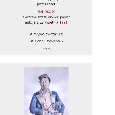
Józef Brandt
SIANOKOSY
akwarela, gwasz, ołówek, papier
aukcja z
28 kwietnia 1991
Wywoławcza: 0 zł
Cena uzyskana: -
... więcej ...