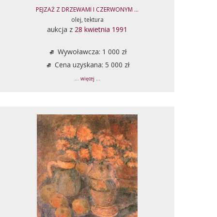
PEJZAŻ Z DRZEWAMI I CZERWONYM ...
olej, tektura
aukcja z
28 kwietnia 1991
Wywoławcza: 1 000 zł
Cena uzyskana: 5 000 zł
... więcej ...