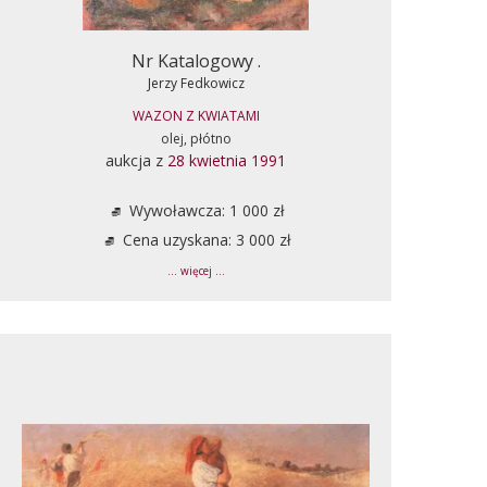
Nr Katalogowy .
Jerzy Fedkowicz
WAZON Z KWIATAMI
olej, płótno
aukcja z
28 kwietnia 1991
Wywoławcza: 1 000 zł
Cena uzyskana: 3 000 zł
... więcej ...