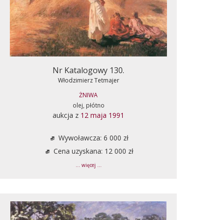
Nr Katalogowy 130.
Włodzimierz Tetmajer
ŻNIWA
olej, płótno
aukcja z
12 maja 1991
Wywoławcza: 6 000 zł
Cena uzyskana: 12 000 zł
... więcej ...