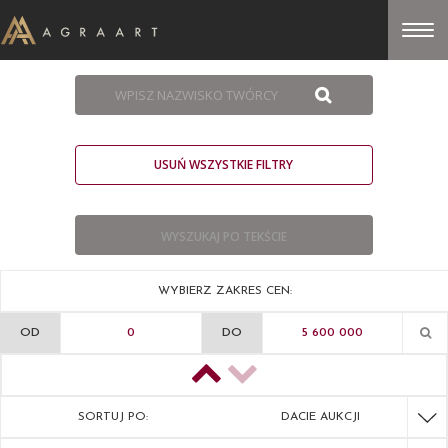
USUŃ WSZYSTKIE FILTRY
WYBIERZ ZAKRES CEN:
OD
DO
SORTUJ PO:
DACIE AUKCJI