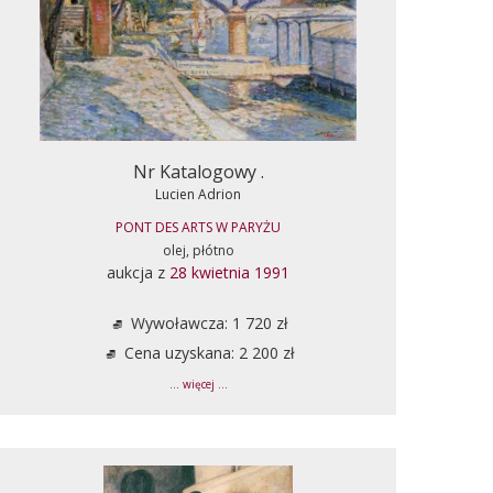
Nr Katalogowy .
Lucien Adrion
PONT DES ARTS W PARYŻU
olej, płótno
aukcja z
28 kwietnia 1991
Wywoławcza: 1 720 zł
Cena uzyskana: 2 200 zł
... więcej ...