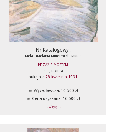
Nr Katalogowy .
Mela - (Melania Mutermilch) Muter
PEJZAŻ Z MOSTEM
olej, tektura
aukcja z
28 kwietnia 1991
Wywoławcza: 16 500 zł
Cena uzyskana: 16 500 zł
... więcej ...