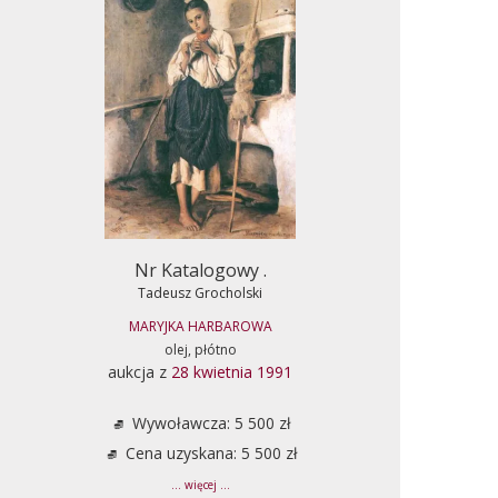
Nr Katalogowy .
Tadeusz Grocholski
MARYJKA HARBAROWA
olej, płótno
aukcja z
28 kwietnia 1991
Wywoławcza: 5 500 zł
Cena uzyskana: 5 500 zł
... więcej ...