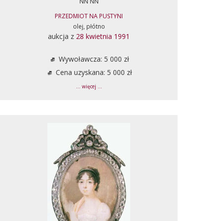
NN NN
PRZEDMIOT NA PUSTYNI
olej, płótno
aukcja z
28 kwietnia 1991
Wywoławcza: 5 000 zł
Cena uzyskana: 5 000 zł
... więcej ...