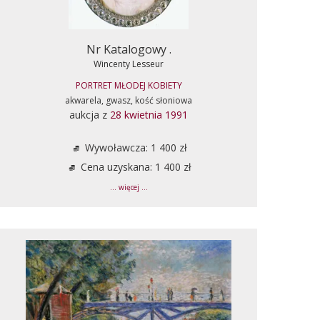
Nr Katalogowy .
Wincenty Lesseur
PORTRET MŁODEJ KOBIETY
akwarela, gwasz, kość słoniowa
aukcja z
28 kwietnia 1991
Wywoławcza: 1 400 zł
Cena uzyskana: 1 400 zł
... więcej ...