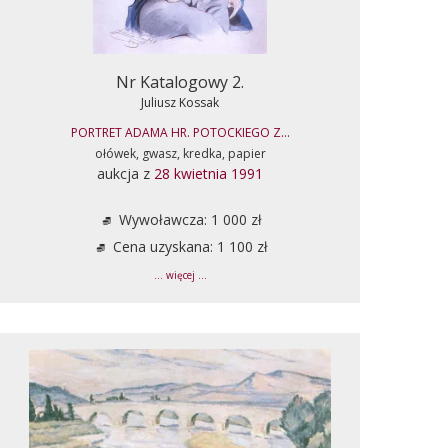
Nr Katalogowy 2.
Juliusz Kossak
PORTRET ADAMA HR. POTOCKIEGO Z...
ołówek, gwasz, kredka, papier
aukcja z
28 kwietnia 1991
Wywoławcza: 1 000 zł
Cena uzyskana: 1 100 zł
... więcej ...