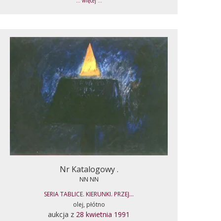
... więcej ...
Nr Katalogowy .
NN NN
SERIA TABLICE. KIERUNKI. PRZEJ...
olej, płótno
aukcja z
28 kwietnia 1991