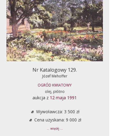
Nr Katalogowy 129.
Józef Mehoffer
OGRÓD KWIATOWY
olej, płótno
aukcja z
12 maja 1991
Wywoławcza: 3 500 zł
Cena uzyskana: 9 000 zł
... więcej ...