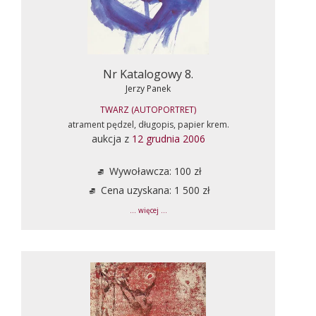
Nr Katalogowy 8.
Jerzy Panek
TWARZ (AUTOPORTRET)
atrament pędzel, długopis, papier krem.
aukcja z
12 grudnia 2006
Wywoławcza: 100 zł
Cena uzyskana: 1 500 zł
... więcej ...