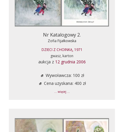
Nr Katalogowy 2.
Zofia Fijałkowska
DZIECI Z CHOINKĄ, 1971
gwasz, karton
aukcja z
12 grudnia 2006
Wywoławcza: 100 zł
Cena uzyskana: 400 zł
... więcej ...