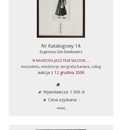
Nr Katalogowy 14.
Eugeniusz Get-Stankiewicz
III NAGRODA JAZZ FILM SALOON, ...
mezzotinta, miedzioryt, serigrafia barwna, collag
aukcja z
12 grudnia 2006
Wywoławcza: 1 000 zł
Cena uzyskana: -
... więcej ...