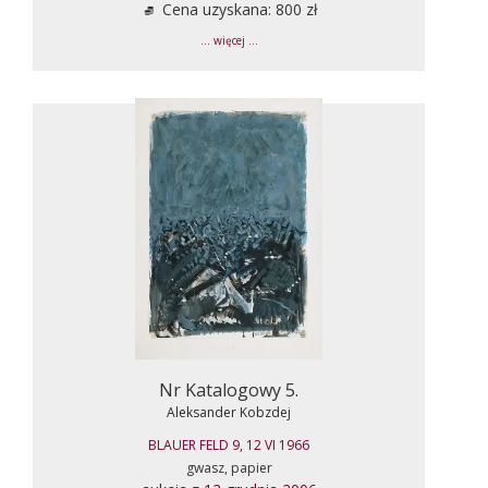
Cena uzyskana: 800 zł
... więcej ...
Nr Katalogowy 5.
Aleksander Kobzdej
BLAUER FELD 9, 12 VI 1966
gwasz, papier