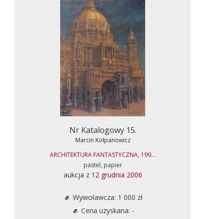
Nr Katalogowy 15.
Marcin Kołpanowicz
ARCHITEKTURA FANTASTYCZNA, 199...
pastel, papier
aukcja z
12 grudnia 2006
Wywoławcza: 1 000 zł
Cena uzyskana: -