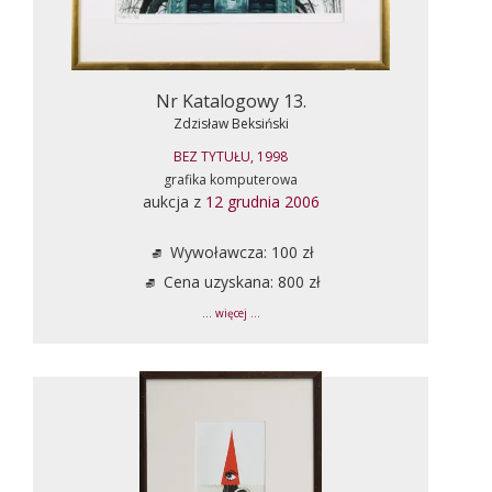
Nr Katalogowy 13.
Zdzisław Beksiński
BEZ TYTUŁU, 1998
grafika komputerowa
aukcja z
12 grudnia 2006
Wywoławcza: 100 zł
Cena uzyskana: 800 zł
... więcej ...