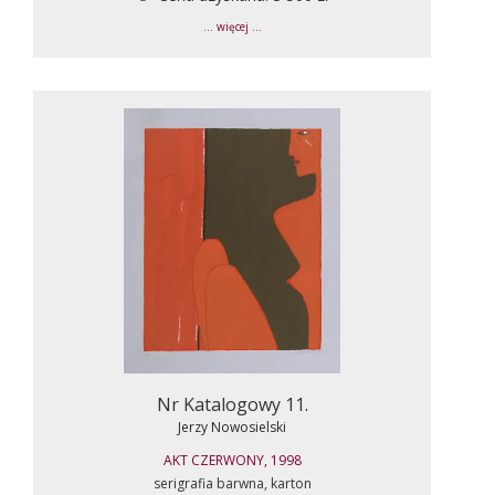
... więcej ...
Nr Katalogowy 11.
Jerzy Nowosielski
AKT CZERWONY, 1998
serigrafia barwna, karton