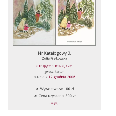
Nr Katalogowy 3.
Zofia Fijałkowska
KUPUJĄCY CHOINKI, 1971
gwasz, karton
aukcja z
12 grudnia 2006
Wywoławcza: 100 zł
Cena uzyskana: 300 zł
... więcej ...