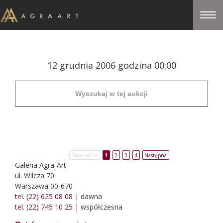
12 grudnia 2006 godzina 00:00
Poprzednia
1
2
3
4
Następna
Galeria Agra-Art
ul. Wilcza 70
Warszawa 00-670
tel. (22) 625 08 08
| dawna
tel. (22) 745 10 25
| współczesna