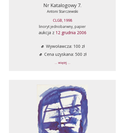
Nr Katalogowy 7.
Antoni Starczewski
CLGB, 1998
linoryt jednobarwny, papier
aukcja z
12 grudnia 2006
Wywoławcza: 100 zł
Cena uzyskana: 500 zł
... więcej ...