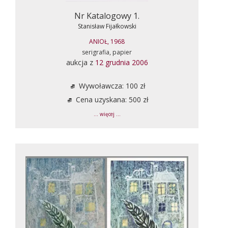
Nr Katalogowy 1.
Stanisław Fijałkowski
ANIOŁ, 1968
serigrafia, papier
aukcja z
12 grudnia 2006
Wywoławcza: 100 zł
Cena uzyskana: 500 zł
... więcej ...