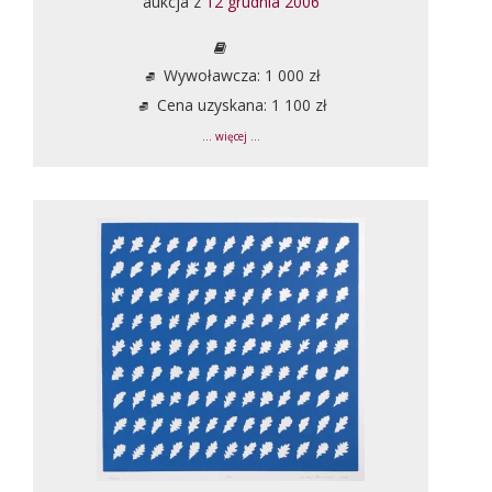
aukcja z
12 grudnia 2006
Wywoławcza: 1 000 zł
Cena uzyskana: 1 100 zł
... więcej ...