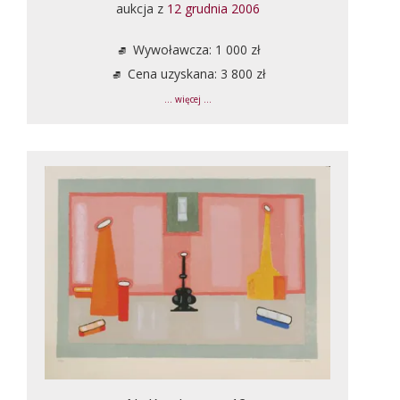
aukcja z
12 grudnia 2006
Wywoławcza: 1 000 zł
Cena uzyskana: 3 800 zł
... więcej ...