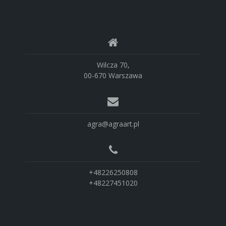
Wilcza 70,
00-670 Warszawa
agra@agraart.pl
+48226250808
+48227451020