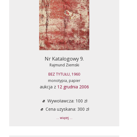
Nr Katalogowy 9.
Rajmund Ziemski
BEZ TYTUŁU, 1960
monotypia, papier
aukcja z
12 grudnia 2006
Wywoławcza: 100 zł
Cena uzyskana: 300 zł
... więcej ...