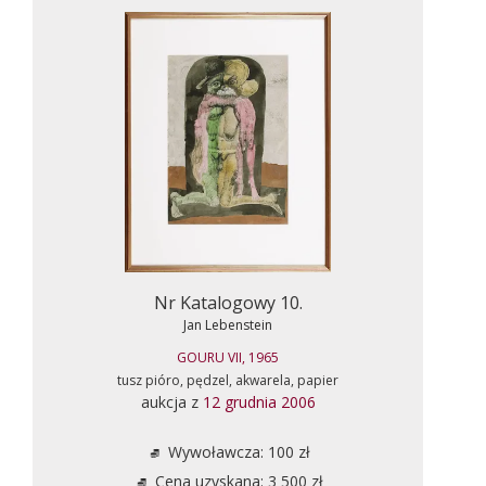
Nr Katalogowy 10.
Jan Lebenstein
GOURU VII, 1965
tusz pióro, pędzel, akwarela, papier
aukcja z
12 grudnia 2006
Wywoławcza: 100 zł
Cena uzyskana: 3 500 zł