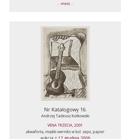
... więcej ...
Nr Katalogowy 16.
Andrzej Tadeusz Kotkowski
VENA TRZECIA, 2001
akwaforta, miękki werniks w kol. sepii, papier
aukcja z
12 grudnia 2006