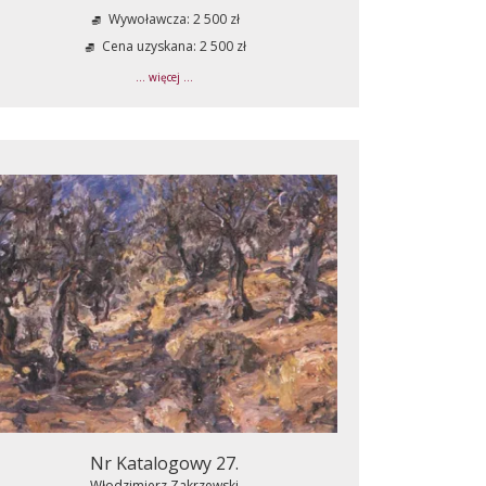
Wywoławcza: 2 500 zł
Cena uzyskana: 2 500 zł
... więcej ...
Nr Katalogowy 27.
Włodzimierz Zakrzewski