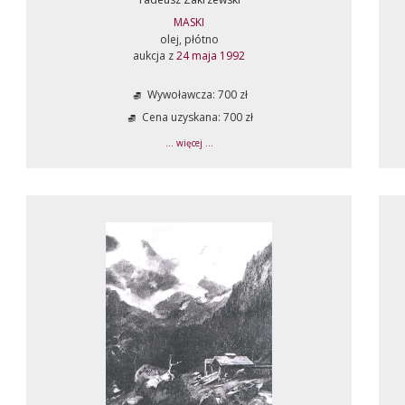
MASKI
olej, płótno
aukcja z
24 maja 1992
Wywoławcza: 700 zł
Cena uzyskana: 700 zł
... więcej ...