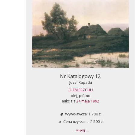
Nr Katalogowy 12.
Józef Rapacki
O ZMIERZCHU
olej, płótno
aukcja z
24 maja 1992
Wywoławcza: 1 700 zł
Cena uzyskana: 2 500 zł
... więcej ...