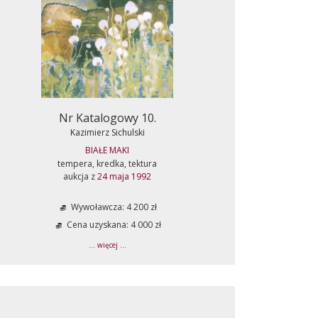
Nr Katalogowy 10.
Kazimierz Sichulski
BIAŁE MAKI
tempera, kredka, tektura
aukcja z
24 maja 1992
Wywoławcza: 4 200 zł
Cena uzyskana: 4 000 zł
... więcej ...