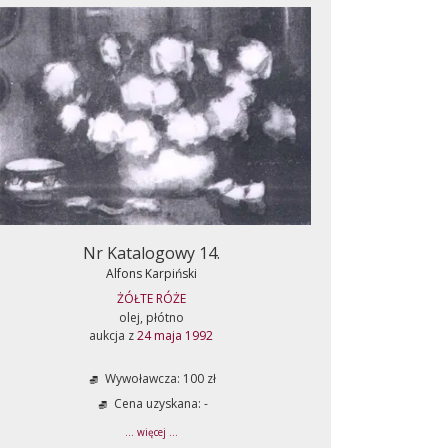
Nr Katalogowy 14.
Alfons Karpiński
ŻÓŁTE RÓŻE
olej, płótno
aukcja z
24 maja 1992
Wywoławcza: 100 zł
Cena uzyskana: -
... więcej ...