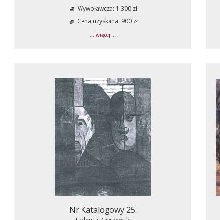
Wywoławcza: 1 300 zł
Cena uzyskana: 900 zł
... więcej ...
Nr Katalogowy 25.
Tadeusz Zakrzewski