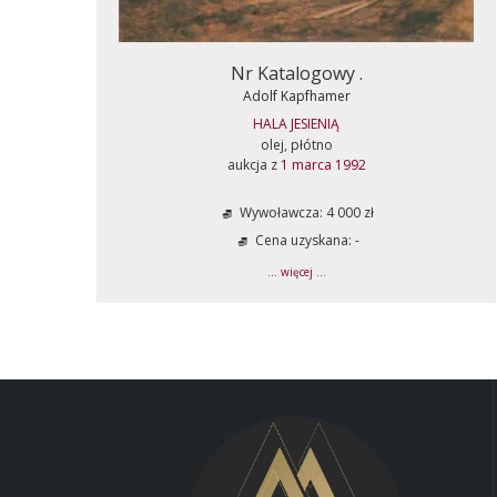
Nr Katalogowy .
Adolf Kapfhamer
HALA JESIENIĄ
olej, płótno
aukcja z
1 marca 1992
Wywoławcza: 4 000 zł
Cena uzyskana: -
... więcej ...