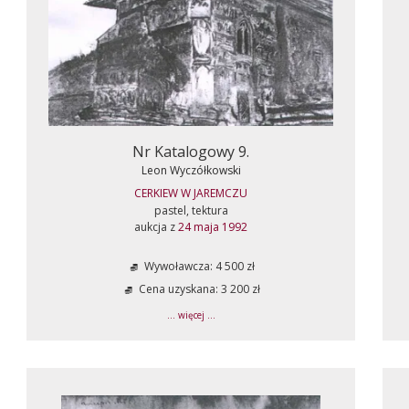
Nr Katalogowy 9.
Leon Wyczółkowski
CERKIEW W JAREMCZU
pastel, tektura
aukcja z
24 maja 1992
Wywoławcza: 4 500 zł
Cena uzyskana: 3 200 zł
... więcej ...