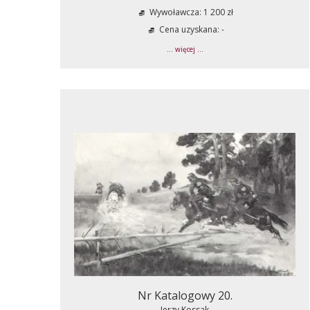
Wywoławcza: 1 200 zł
Cena uzyskana: -
... więcej ...
Nr Katalogowy 20.
Jerzy Kossak