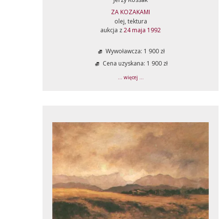
ZA KOZAKAMI
olej, tektura
aukcja z
24 maja 1992
Wywoławcza: 1 900 zł
Cena uzyskana: 1 900 zł
... więcej ...