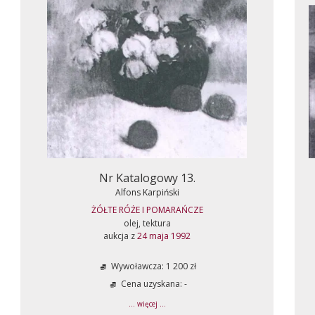
Nr Katalogowy 13.
Alfons Karpiński
ŻÓŁTE RÓŻE I POMARAŃCZE
olej, tektura
aukcja z
24 maja 1992
Wywoławcza: 1 200 zł
Cena uzyskana: -
... więcej ...