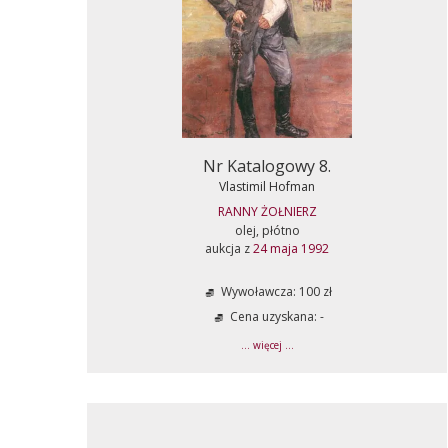
Nr Katalogowy 8.
Vlastimil Hofman
RANNY ŻOŁNIERZ
olej, płótno
aukcja z
24 maja 1992
Wywoławcza: 100 zł
Cena uzyskana: -
... więcej ...