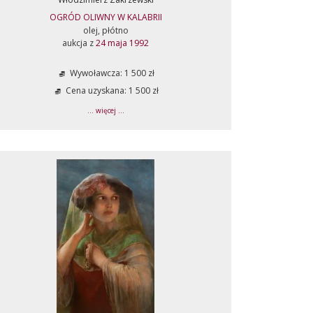
OGRÓD OLIWNY W KALABRII
olej, płótno
aukcja z
24 maja 1992
Wywoławcza: 1 500 zł
Cena uzyskana: 1 500 zł
... więcej ...