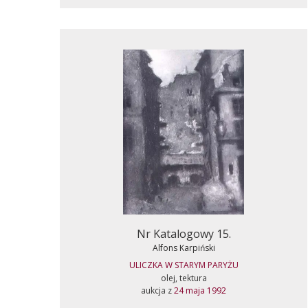
Nr Katalogowy 15.
Alfons Karpiński
ULICZKA W STARYM PARYŻU
olej, tektura
aukcja z
24 maja 1992