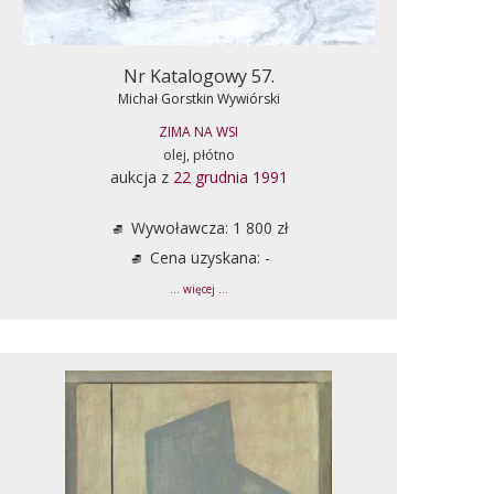
Nr Katalogowy 57.
Michał Gorstkin Wywiórski
ZIMA NA WSI
olej, płótno
aukcja z
22 grudnia 1991
Wywoławcza: 1 800 zł
Cena uzyskana: -
... więcej ...