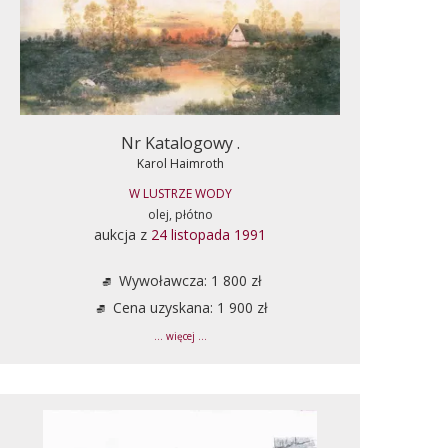
Nr Katalogowy .
Karol Haimroth
W LUSTRZE WODY
olej, płótno
aukcja z
24 listopada 1991
Wywoławcza: 1 800 zł
Cena uzyskana: 1 900 zł
... więcej ...