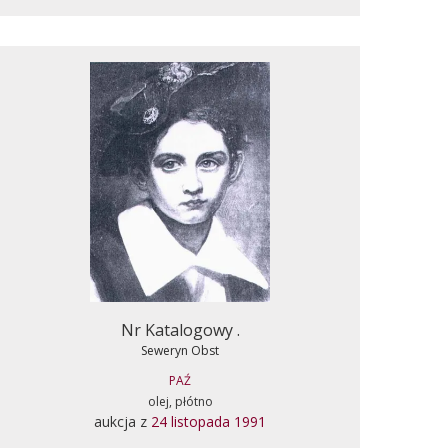
Nr Katalogowy .
Seweryn Obst
PAŹ
olej, płótno
aukcja z
24 listopada 1991