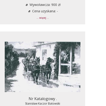
Wywoławcza: 900 zł
Cena uzyskana: -
... więcej ...
Nr Katalogowy .
Stanisław Kaczor Batowski