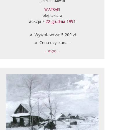
Jan Stanisławski
WIATRAKI
olej, tektura
aukcja z
22 grudnia 1991
Wywoławcza: 5 200 zł
Cena uzyskana: -
... więcej ...