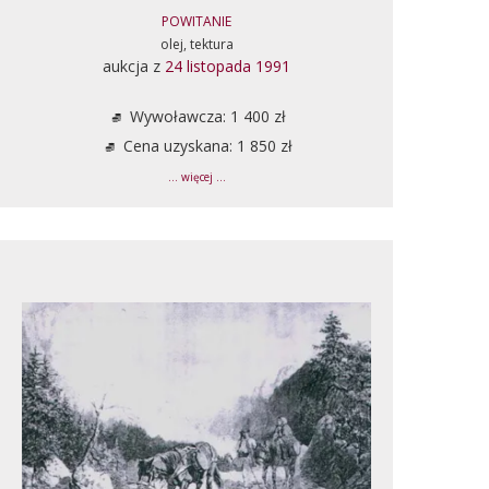
POWITANIE
olej, tektura
aukcja z
24 listopada 1991
Wywoławcza: 1 400 zł
Cena uzyskana: 1 850 zł
... więcej ...