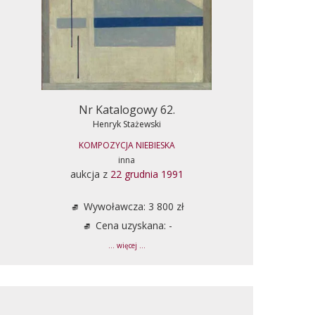
Nr Katalogowy 62.
Henryk Stażewski
KOMPOZYCJA NIEBIESKA
inna
aukcja z
22 grudnia 1991
Wywoławcza: 3 800 zł
Cena uzyskana: -
... więcej ...