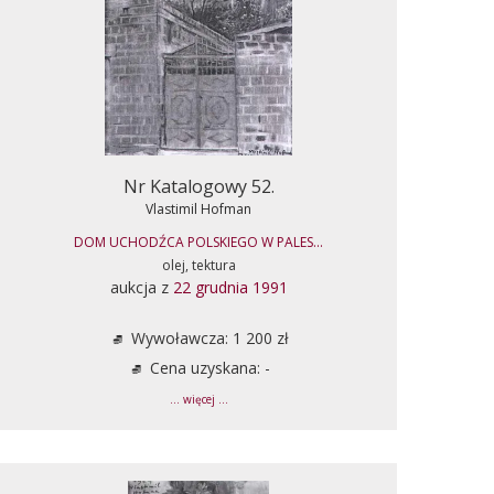
Nr Katalogowy 52.
Vlastimil Hofman
DOM UCHODŹCA POLSKIEGO W PALES...
olej, tektura
aukcja z
22 grudnia 1991
Wywoławcza: 1 200 zł
Cena uzyskana: -
... więcej ...