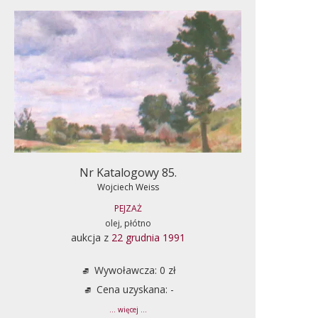
Nr Katalogowy 85.
Wojciech Weiss
PEJZAŻ
olej, płótno
aukcja z
22 grudnia 1991
Wywoławcza: 0 zł
Cena uzyskana: -
... więcej ...