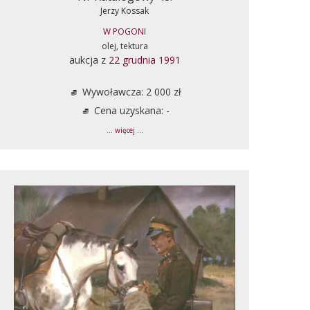
Jerzy Kossak
W POGONI
olej, tektura
aukcja z
22 grudnia 1991
Wywoławcza: 2 000 zł
Cena uzyskana: -
... więcej ...