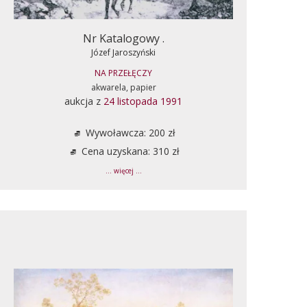
Nr Katalogowy .
Józef Jaroszyński
NA PRZEŁĘCZY
akwarela, papier
aukcja z
24 listopada 1991
Wywoławcza: 200 zł
Cena uzyskana: 310 zł
... więcej ...