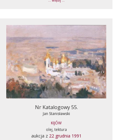
... więcej ...
Nr Katalogowy 55.
Jan Stanisławski
KIJÓW
olej, tektura
aukcja z
22 grudnia 1991