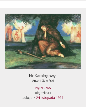
Nr Katalogowy .
Antoni Gawiński
PĄTNICZKA
olej, tektura
aukcja z
24 listopada 1991