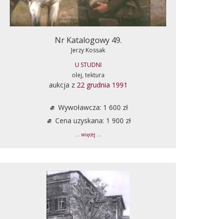
Nr Katalogowy 49.
Jerzy Kossak
U STUDNI
olej, tektura
aukcja z
22 grudnia 1991
Wywoławcza: 1 600 zł
Cena uzyskana: 1 900 zł
... więcej ...