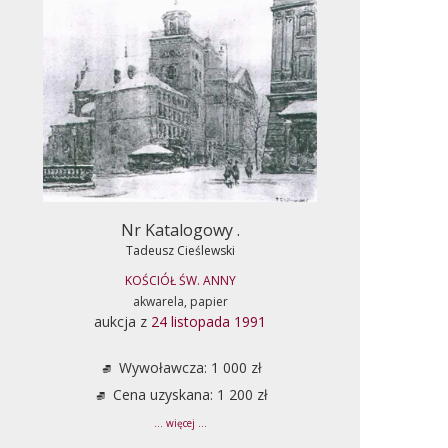
Nr Katalogowy .
Tadeusz Cieślewski
KOŚCIÓŁ ŚW. ANNY
akwarela, papier
aukcja z
24 listopada 1991
Wywoławcza: 1 000 zł
Cena uzyskana: 1 200 zł
... więcej ...