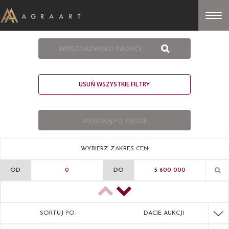
USUŃ WSZYSTKIE FILTRY
WYBIERZ ZAKRES CEN:
OD
DO
SORTUJ PO:
DACIE AUKCJI