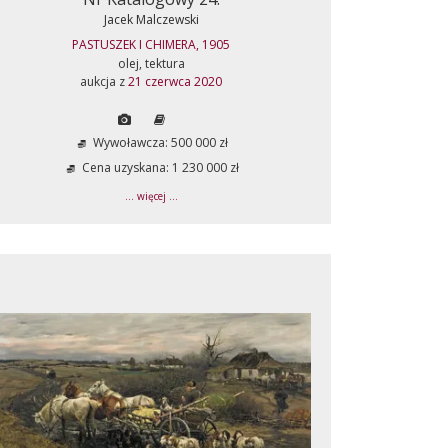
Jacek Malczewski
PASTUSZEK I CHIMERA, 1905
olej, tektura
aukcja z
21 czerwca 2020
Wywoławcza: 500 000 zł
Cena uzyskana: 1 230 000 zł
... więcej ...