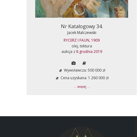
Nr Katalogowy 34.
Jacek Malczewski
RYCERZ I FAUN, 1909
olej, tektura
aukcja z
8 grudnia 2019
Wywoławcza: 500 000 zł
Cena uzyskana: 1 260 000 zł
... więcej ...