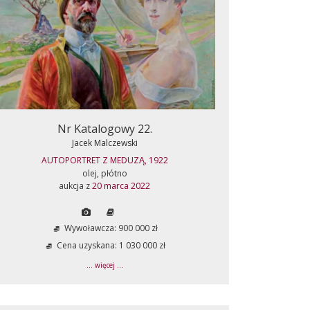
Nr Katalogowy 22.
Jacek Malczewski
AUTOPORTRET Z MEDUZĄ, 1922
olej, płótno
aukcja z
20 marca 2022
Wywoławcza: 900 000 zł
Cena uzyskana: 1 030 000 zł
... więcej ...