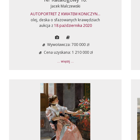
Jacek Malczewski
AUTOPORTRET Z KWIATEM KONICZYN...
olej, deska o sfazowanych krawędziach
aukcja z
18 października 2020
Wywoławcza: 700 000 zł
Cena uzyskana: 1 210 000 zł
... więcej ...