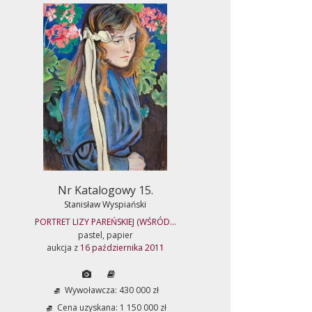
Nr Katalogowy 15.
Stanisław Wyspiański
PORTRET LIZY PAREŃSKIEJ (WŚRÓD...
pastel, papier
aukcja z
16 października 2011
Wywoławcza: 430 000 zł
Cena uzyskana: 1 150 000 zł