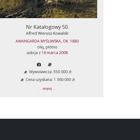
Nr Katalogowy 50.
Alfred Wierusz-Kowalski
AWANGARDA MYŚLIWSKA, OK. 1880
olej, płótno
aukcja z
16 marca 2008
Wywoławcza: 550 000 zł
Cena uzyskana: 1 360 000 zł
... więcej ...