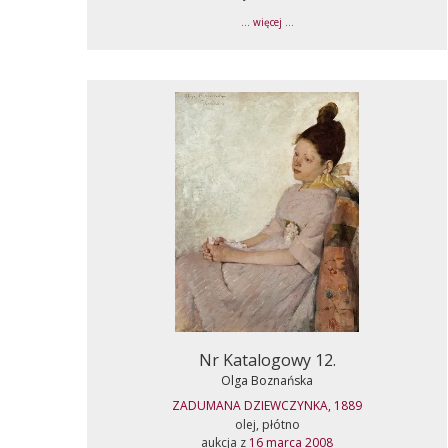
... więcej ...
Nr Katalogowy 12.
Olga Boznańska
ZADUMANA DZIEWCZYNKA, 1889
olej, płótno
aukcja z
16 marca 2008