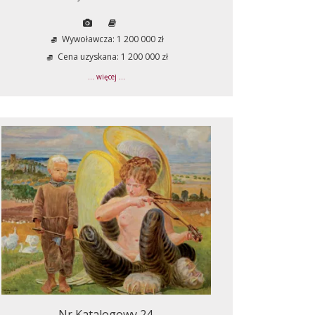
Wywoławcza: 1 200 000 zł
Cena uzyskana: 1 200 000 zł
... więcej ...
Nr Katalogowy 24.