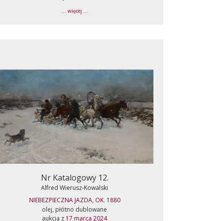
... więcej ...
Nr Katalogowy 12.
Alfred Wierusz-Kowalski
NIEBEZPIECZNA JAZDA, OK. 1880
olej, płótno dublowane
aukcja z
17 marca 2024