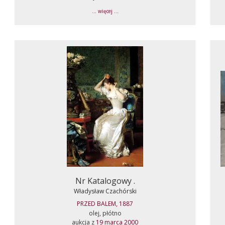
... więcej ...
Nr Katalogowy .
Władysław Czachórski
PRZED BALEM, 1887
olej, płótno
aukcja z
19 marca 2000