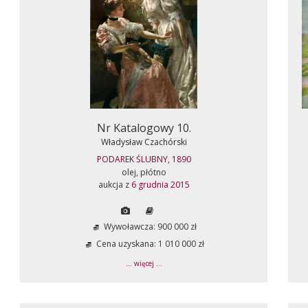
Nr Katalogowy 10.
Władysław Czachórski
PODAREK ŚLUBNY, 1890
olej, płótno
aukcja z
6 grudnia 2015
Wywoławcza: 900 000 zł
Cena uzyskana: 1 010 000 zł
... więcej ...