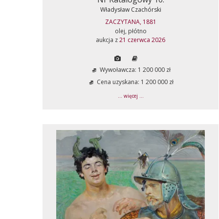
Władysław Czachórski
ZACZYTANA, 1881
olej, płótno
aukcja z
21 czerwca 2026
Wywoławcza: 1 200 000 zł
Cena uzyskana: 1 200 000 zł
... więcej ...