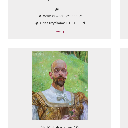
Wywoławcza: 250 000 zł
Cena uzyskana: 1 150 000 zł
... więcej ...
Nr Katalogowy 10.