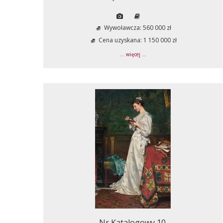
Wywoławcza: 560 000 zł
Cena uzyskana: 1 150 000 zł
... więcej ...
Nr Katalogowy 10.