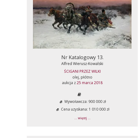
Nr Katalogowy 13.
Alfred Wierusz-Kowalski
ŚCIGANI PRZEZ WILKI
olej, płótno
aukcja z
25 marca 2018
Wywoławcza: 900 000 zł
Cena uzyskana: 1 010 000 zł
... więcej ...